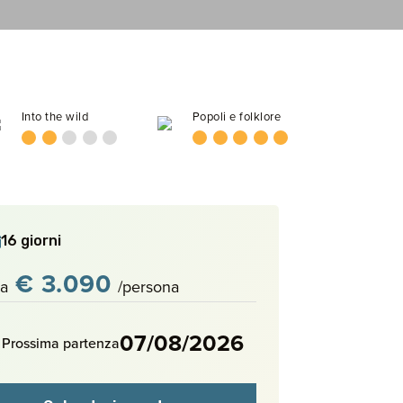
Into the wild
Popoli e folklore
16 giorni
€ 3.090
a
/persona
07/08/2026
Prossima partenza