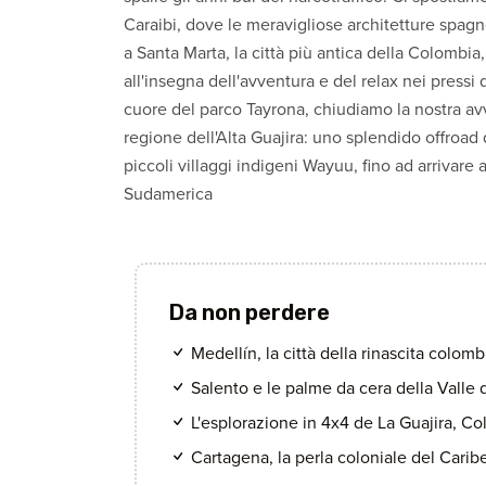
Caraibi, dove le meravigliose architetture spagno
a Santa Marta, la città più antica della Colombia
all'insegna dell'avventura e del relax nei pressi
cuore del parco Tayrona, chiudiamo la nostra a
regione dell'Alta Guajira: uno splendido offroad 
piccoli villaggi indigeni Wayuu, fino ad arrivare a
Sudamerica
Da non perdere
Medellín, la città della rinascita colom
Salento e le palme da cera della Valle 
L'esplorazione in 4x4 de La Guajira, C
Cartagena, la perla coloniale del Carib