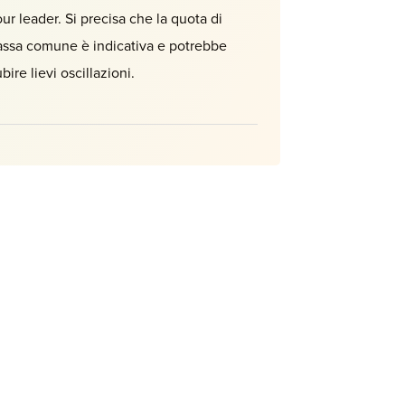
our leader. Si precisa che la quota di
assa comune è indicativa e potrebbe
bire lievi oscillazioni.