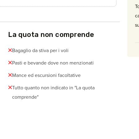
T
c
su
La quota non comprende
Bagaglio da stiva per i voli
Pasti e bevande dove non menzionati
Mance ed escursioni facoltative
Tutto quanto non indicato in "La quota
comprende"