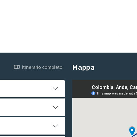
Mappa
Itinerario completo