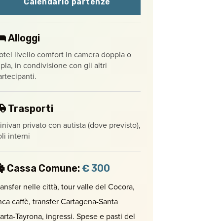
Calendario partenze
Alloggi
otel livello comfort in camera doppia o
ipla, in condivisione con gli altri
artecipanti.
Trasporti
inivan privato con autista (dove previsto),
li interni
Cassa Comune:
€ 300
ansfer nelle città, tour valle del Cocora,
inca caffè, transfer Cartagena-Santa
arta-Tayrona, ingressi. Spese e pasti del