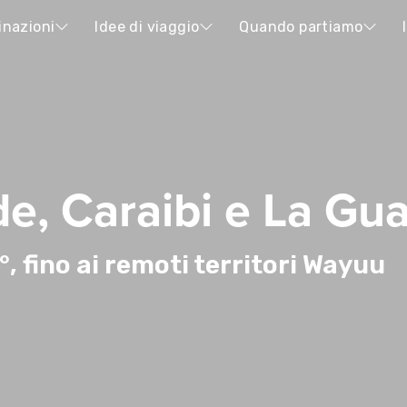
inazioni
Idee di viaggio
Quando partiamo
e, Caraibi e La Gua
 fino ai remoti territori Wayuu