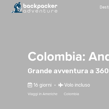
Dest
Colombia: And
Grande avventura a 360°,
16 giorni •
Volo incluso
Viaggi in
Americhe
Colombia