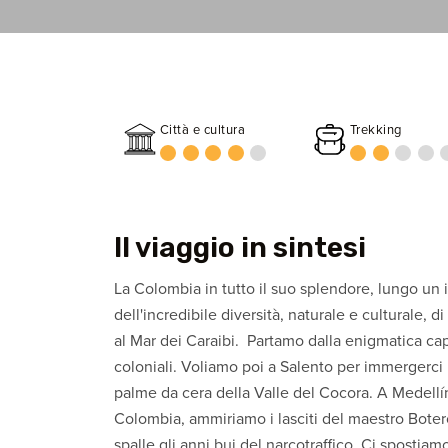
Città e cultura
Trekking
Il viaggio in sintesi
La Colombia in tutto il suo splendore, lungo un it
dell'incredibile diversità, naturale e culturale,
al Mar dei Caraibi. Partamo dalla enigmatica capi
coloniali. Voliamo poi a Salento per immergerci n
palme da cera della Valle del Cocora. A Medellín,
Colombia, ammiriamo i lasciti del maestro Botero 
spalle gli anni bui del narcotraffico. Ci spostiam