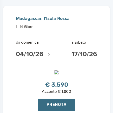
Madagascar: l'Isola Rossa
14 Giorni
da domenica
a sabato
04/10/26
17/10/26
€ 3.590
Acconto € 1.800
PRENOTA