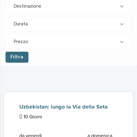
Destinazione
Durata
Prezzo
Filtra
Uzbekistan: lungo la Via della Seta
10 Giorni
da venerdì
a domenica