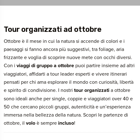
Tour organizzati ad ottobre
Ottobre è il mese in cui la natura si accende di colori e i
paesaggi si fanno ancora più suggestivi, tra foliage, aria
frizzante e voglia di scoprire nuove mete con occhi diversi.
Con i
viaggi di gruppo a ottobre
puoi partire insieme ad altri
viaggiatori, affidarti a tour leader esperti e vivere itinerari
pensati per chi ama esplorare il mondo con curiosità, libertà
e spirito di condivisione. I nostri
tour organizzati
a ottobre
sono ideali anche per single, coppie e viaggiatori over 40 e
50 che cercano piccoli gruppi, autenticità e un’esperienza
immersa nella bellezza della natura. Scopri le partenze di
ottobre, il
volo
è sempre
incluso
!