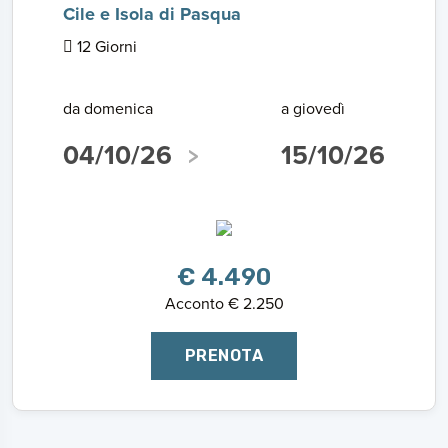
Cile e Isola di Pasqua
12 Giorni
da domenica
a giovedì
04/10/26
15/10/26
€ 4.490
Acconto € 2.250
PRENOTA