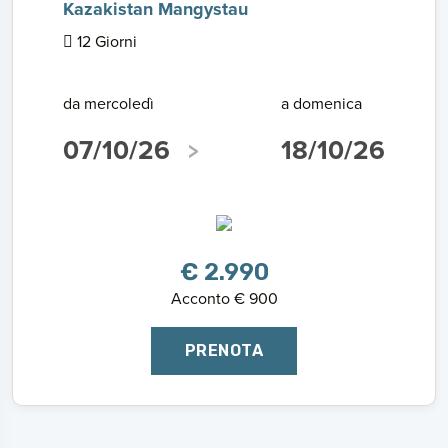
Kazakistan Mangystau
12 Giorni
da mercoledì
a domenica
07/10/26
18/10/26
€ 2.990
Acconto € 900
PRENOTA