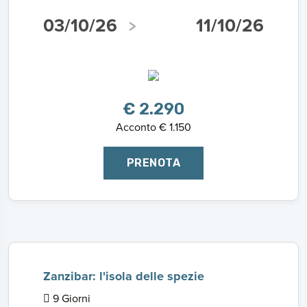
03/10/26
11/10/26
€ 2.290
Acconto € 1.150
PRENOTA
Zanzibar: l'isola delle spezie
9 Giorni