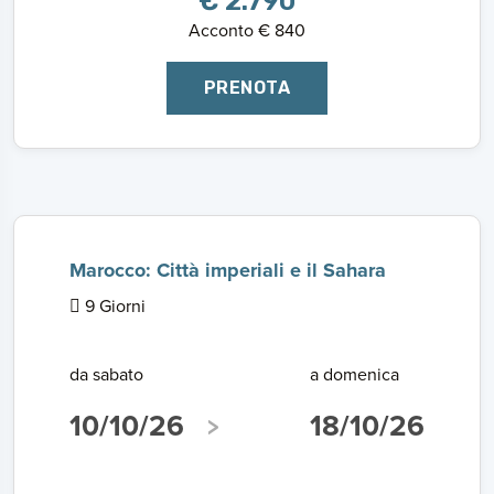
€ 2.790
Acconto € 840
PRENOTA
Marocco: Città imperiali e il Sahara
9 Giorni
da sabato
a domenica
10/10/26
18/10/26