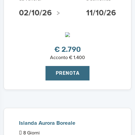
02/10/26
11/10/26
€ 2.790
Acconto € 1.400
PRENOTA
Islanda Aurora Boreale
8 Giorni