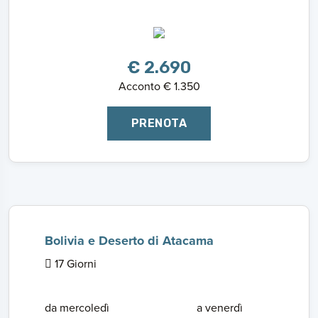
€ 2.690
Acconto € 1.350
PRENOTA
Bolivia e Deserto di Atacama
17 Giorni
da mercoledì
a venerdì