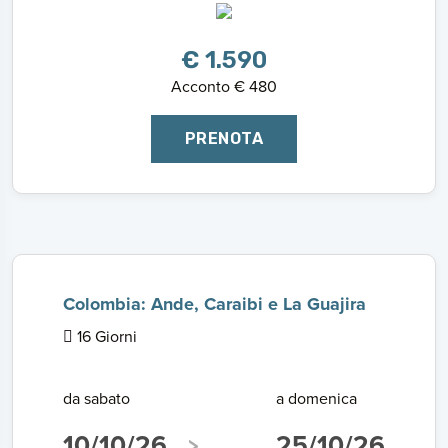
€ 1.590
Acconto € 480
PRENOTA
Colombia: Ande, Caraibi e La Guajira
16 Giorni
da sabato
a domenica
10/10/26
25/10/26