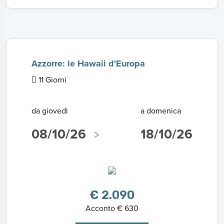
Azzorre: le Hawaii d'Europa
11 Giorni
da giovedì
a domenica
08/10/26
18/10/26
€ 2.090
Acconto € 630