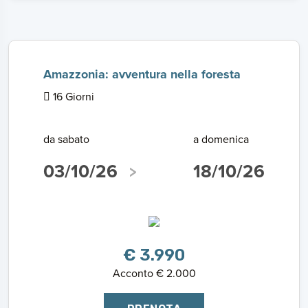
Amazzonia: avventura nella foresta
16 Giorni
da sabato
a domenica
03/10/26
18/10/26
€ 3.990
Acconto € 2.000