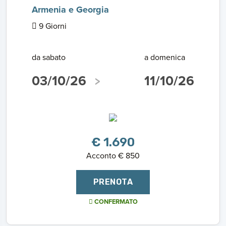
Armenia e Georgia
9 Giorni
da sabato
a domenica
03/10/26
11/10/26
€ 1.690
Acconto € 850
PRENOTA
CONFERMATO