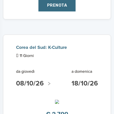
PRENOTA
Corea del Sud: K-Culture
11 Giorni
da giovedì
a domenica
08/10/26
18/10/26