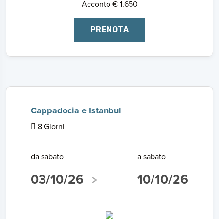
Acconto € 1.650
PRENOTA
Cappadocia e Istanbul
8 Giorni
da sabato
a sabato
03/10/26
10/10/26