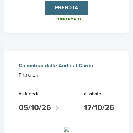
PRENOTA
CONFERMATO
Colombia: dalle Ande al Caribe
13 Giorni
da lunedì
a sabato
05/10/26
17/10/26