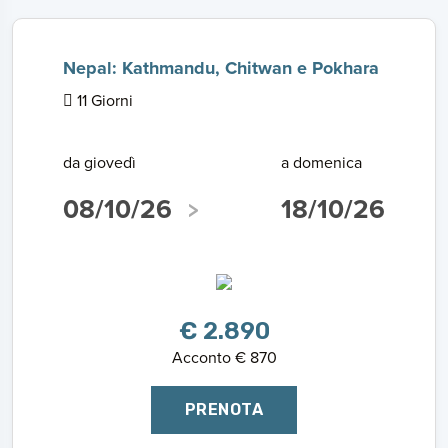
Nepal: Kathmandu, Chitwan e Pokhara
11 Giorni
da giovedì
a domenica
08/10/26
18/10/26
€ 2.890
Acconto € 870
PRENOTA