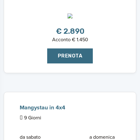
€ 2.890
Acconto € 1.450
PRENOTA
Mangystau in 4x4
9 Giorni
da sabato
a domenica