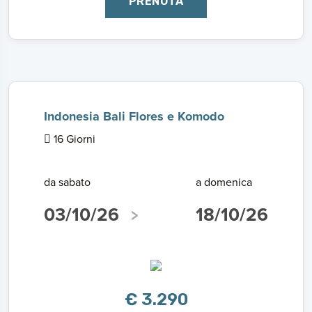
PRENOTA
Indonesia Bali Flores e Komodo
16 Giorni
da sabato
a domenica
03/10/26
18/10/26
€ 3.290