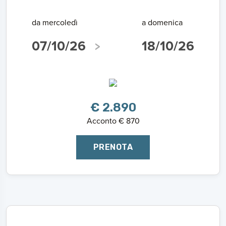
da mercoledì
a domenica
07/10/26
18/10/26
€ 2.890
Acconto € 870
PRENOTA