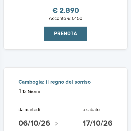
€ 2.890
Acconto € 1.450
PRENOTA
Cambogia: il regno del sorriso
12 Giorni
da martedì
a sabato
06/10/26
17/10/26