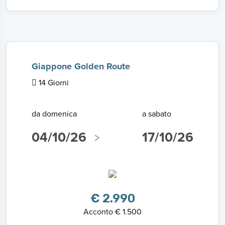
Giappone Golden Route
14 Giorni
da domenica
a sabato
04/10/26
17/10/26
€ 2.990
Acconto € 1.500