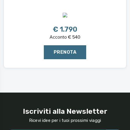
€ 1.790
Acconto € 540
PRENOTA
Iscriviti alla Newsletter
Ricevi idee per i tuoi prossimi viaggi