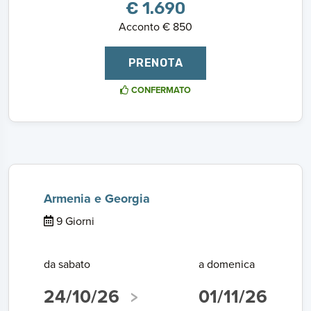
€ 1.690
Acconto € 850
PRENOTA
CONFERMATO
Armenia e Georgia
9 Giorni
da sabato
a domenica
24/10/26
01/11/26