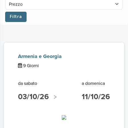
Filtra
Armenia e Georgia
9 Giorni
da sabato
a domenica
03/10/26
11/10/26