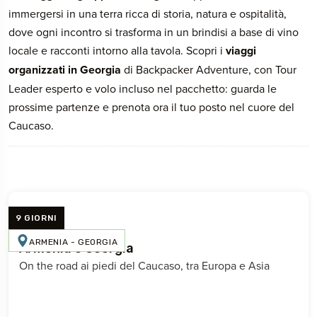
immergersi in una terra ricca di storia, natura e ospitalità,
dove ogni incontro si trasforma in un brindisi a base di vino
locale e racconti intorno alla tavola. Scopri i
viaggi
organizzati in Georgia
di Backpacker Adventure, con Tour
Leader esperto e volo incluso nel pacchetto: guarda le
prossime partenze e prenota ora il tuo posto nel cuore del
Caucaso.
9 GIORNI
ARMENIA - GEORGIA
Armenia e Georgia
On the road ai piedi del Caucaso, tra Europa e Asia