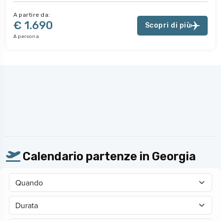
A partire da:
€ 1.690
Scopri di più
A persona
Calendario partenze in Georgia