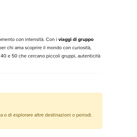
momento con intensità. Con i
viaggi di gruppo
i per chi ama scoprire il mondo con curiosità,
 40 e 50 che cercano piccoli gruppi, autenticità
ca o di esplorare altre destinazioni o periodi.