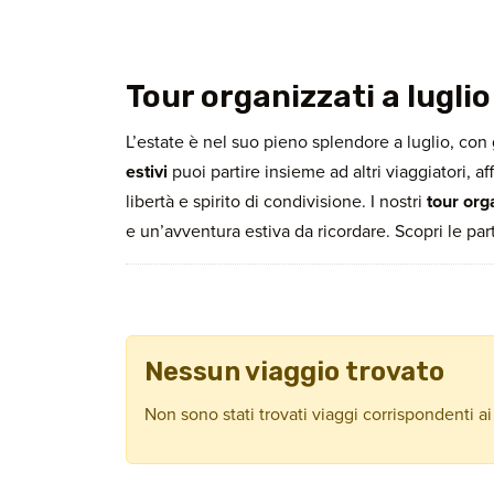
Tour organizzati a luglio
L’estate è nel suo pieno splendore a luglio, con
estivi
puoi partire insieme ad altri viaggiatori, af
libertà e spirito di condivisione. I nostri
tour orga
e un’avventura estiva da ricordare. Scopri le part
Nessun viaggio trovato
Non sono stati trovati viaggi corrispondenti ai 