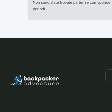
Non sono state trovate partenze corrispondenti 
periodi.