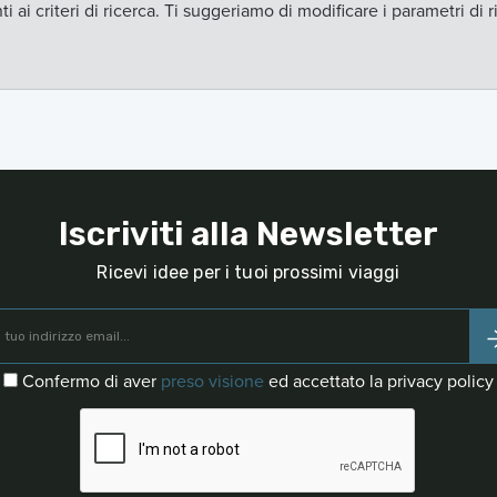
ai criteri di ricerca. Ti suggeriamo di modificare i parametri di r
Iscriviti alla Newsletter
Ricevi idee per i tuoi prossimi viaggi
Confermo di aver
preso visione
ed accettato la privacy policy