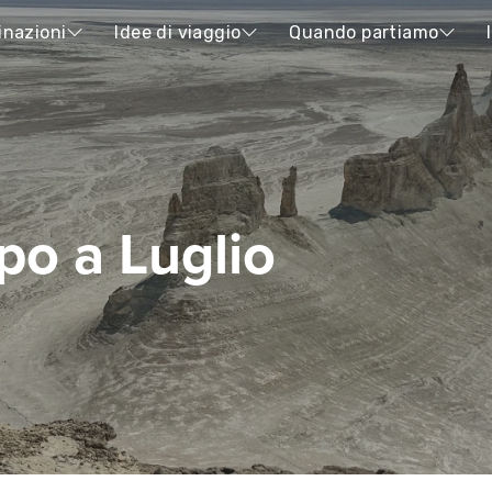
inazioni
Idee di viaggio
Quando partiamo
po a Luglio