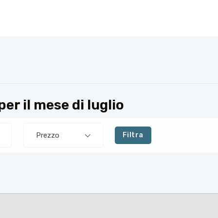
r il mese di luglio
Prezzo
Filtra