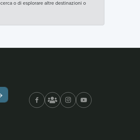
icerca o di esplorare altre destinazioni o