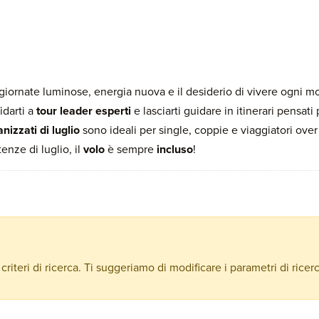
 giornate luminose, energia nuova e il desiderio di vivere ogni 
fidarti a
tour leader esperti
e lasciarti guidare in itinerari pensat
nizzati di luglio
sono ideali per single, coppie e viaggiatori over
enze di luglio, il
volo
è sempre
incluso
!
criteri di ricerca. Ti suggeriamo di modificare i parametri di ricer