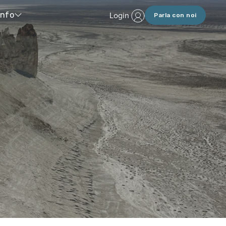
Login
Info
Parla con noi