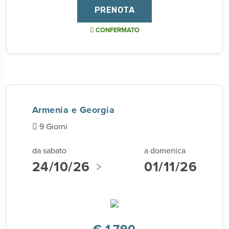
PRENOTA
CONFERMATO
Armenia e Georgia
9 Giorni
da sabato
a domenica
24/10/26
01/11/26
€ 1.790