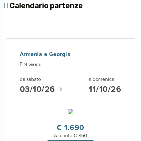
Calendario partenze
Armenia e Georgia
9 Giorni
da sabato
a domenica
03/10/26
11/10/26
€ 1.690
Acconto € 850