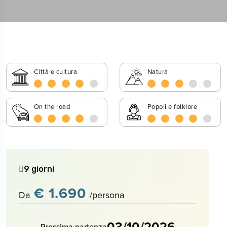
Città e cultura
Natura
On the road
Popoli e folklore
9 giorni
€ 1.690
Da
/persona
03/10/2026
Prossima partenza