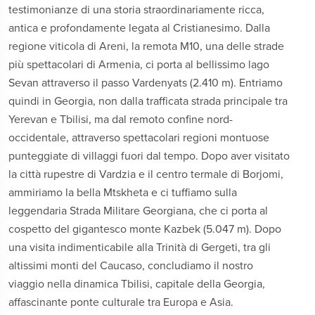
testimonianze di una storia straordinariamente ricca,
antica e profondamente legata al Cristianesimo. Dalla
regione viticola di Areni, la remota M10, una delle strade
più spettacolari di Armenia, ci porta al bellissimo lago
Sevan attraverso il passo Vardenyats (2.410 m). Entriamo
quindi in Georgia, non dalla trafficata strada principale tra
Yerevan e Tbilisi, ma dal remoto confine nord-
occidentale, attraverso spettacolari regioni montuose
punteggiate di villaggi fuori dal tempo. Dopo aver visitato
la città rupestre di Vardzia e il centro termale di Borjomi,
ammiriamo la bella Mtskheta e ci tuffiamo sulla
leggendaria Strada Militare Georgiana, che ci porta al
cospetto del gigantesco monte Kazbek (5.047 m). Dopo
una visita indimenticabile alla Trinità di Gergeti, tra gli
altissimi monti del Caucaso, concludiamo il nostro
viaggio nella dinamica Tbilisi, capitale della Georgia,
affascinante ponte culturale tra Europa e Asia.