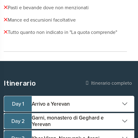
Pasti e bevande dove non menzionati
Mance ed escursioni facoltative
Tutto quanto non indicato in "La quota comprende"
Itinerario
Itinerario completo
Day 1
Arrivo a Yerevan
Garni, monastero di Geghard e
Day 2
Yerevan