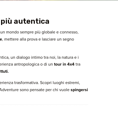
a più autentica
 un mondo sempre più globale e connesso,
re
, mettere alla prova e lasciare un segno
ica, un dialogo intimo tra noi, la natura e i
sperienza antropologica o di un
tour in 4x4
tra
tuti.
rienza trasformativa. Scopri luoghi estremi,
Adventure sono pensate per chi vuole
spingersi