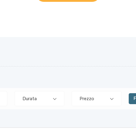
Durata
Prezzo
F