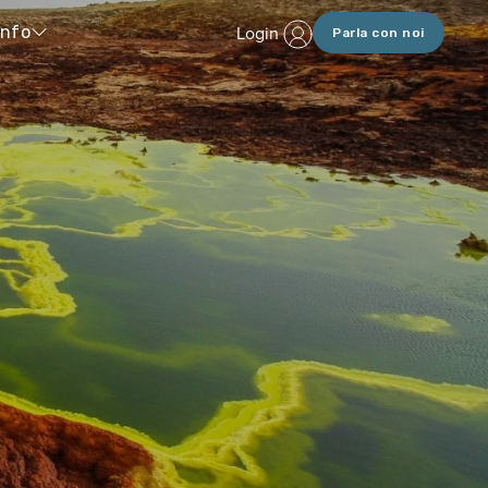
Login
Info
Parla con noi