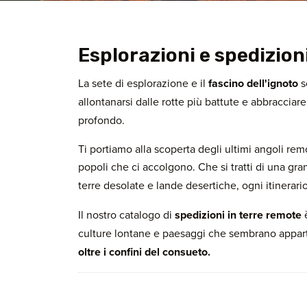
Esplorazioni e spedizioni
La sete di esplorazione e il
fascino dell'ignoto
s
allontanarsi dalle rotte più battute e abbracciare
profondo.
Ti portiamo alla scoperta degli ultimi angoli rem
popoli che ci accolgono. Che si tratti di una gr
terre desolate e lande desertiche, ogni itinerar
Il nostro catalogo di
spedizioni in terre remote
è
culture lontane e paesaggi che sembrano appart
oltre i confini del consueto.