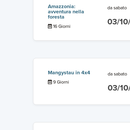
Amazzonia:
da sabato
avventura nella
foresta
03/10
16 Giorni
Mangystau in 4x4
da sabato
9 Giorni
03/10