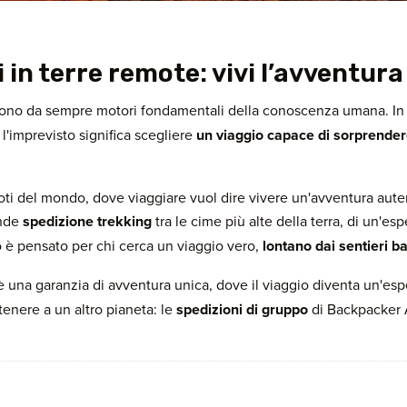
 in terre remote: vivi l’avventur
ono da sempre motori fondamentali della conoscenza umana. In
 l'imprevisto significa scegliere
un viaggio capace di sorprende
oti del mondo, dove viaggiare vuol dire vivere un'avventura autent
ande
spedizione trekking
tra le cime più alte della terra, di un'e
io è pensato per chi cerca un viaggio vero,
lontano dai sentieri bat
 una garanzia di avventura unica, dove il viaggio diventa un'espe
enere a un altro pianeta: le
spedizioni di gruppo
di Backpacker 