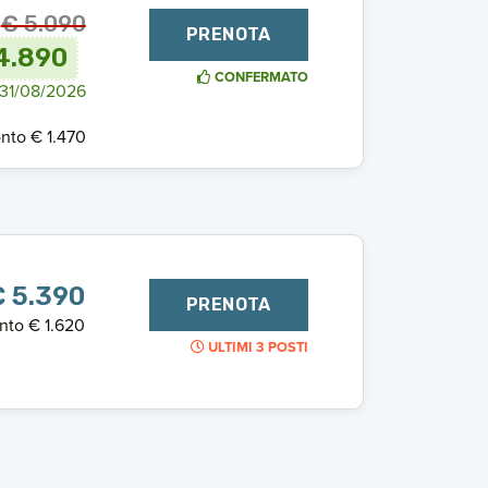
€ 5.090
PRENOTA
4.890
CONFERMATO
 31/08/2026
nto € 1.470
 5.390
PRENOTA
nto € 1.620
ULTIMI 3 POSTI