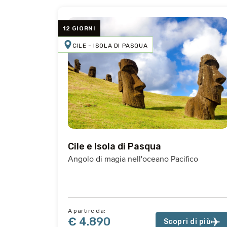
12 GIORNI
CILE - ISOLA DI PASQUA
Cile e Isola di Pasqua
Angolo di magia nell'oceano Pacifico
A partire da:
€ 4.890
Scopri di più