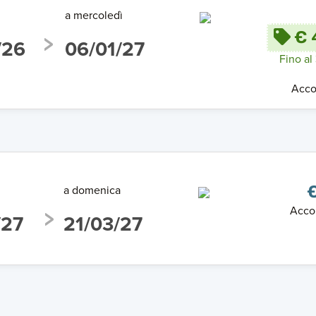
a mercoledì
€ 
/26
06/01/27
Fino al
Acco
a domenica
€
Acco
/27
21/03/27