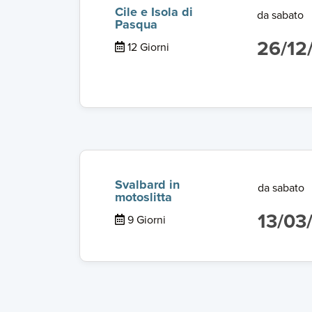
Cile e Isola di
da sabato
Pasqua
26/12
12 Giorni
Svalbard in
da sabato
motoslitta
13/03
9 Giorni