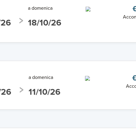
a domenica
Accon
/26
18/10/26
a domenica
€
Acco
/26
11/10/26