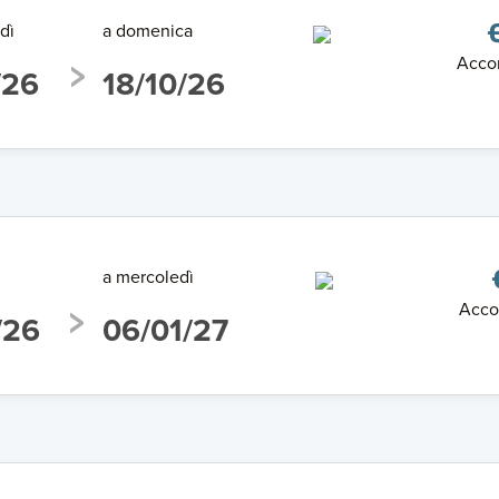
dì
a domenica
Acco
/26
18/10/26
a mercoledì
Acco
/26
06/01/27