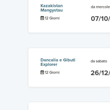
Kazakistan
da mercole
Mangystau
07/10
12 Giorni
Dancalia e Gibuti
da sabato
Explorer
26/12
12 Giorni