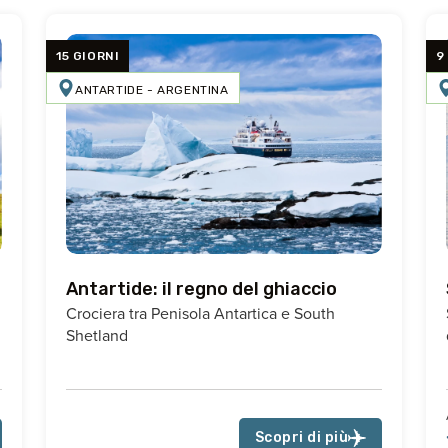
15 GIORNI
9
ANTARTIDE - ARGENTINA
Antartide: il regno del ghiaccio
Crociera tra Penisola Antartica e South
Shetland
Scopri di più