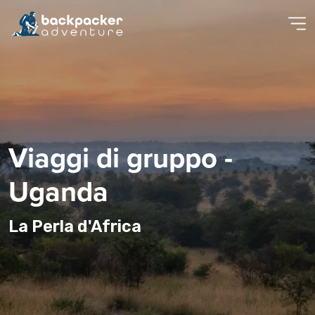
Viaggi di gruppo -
Uganda
La Perla d'Africa