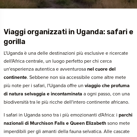
Viaggi organizzati in Uganda: safari e
gorilla
L'Uganda è una delle destinazioni più esclusive e ricercate
dell'Africa centrale, un luogo perfetto per chi cerca
un'esperienza autentica e avventurosa
nel cuore del
continente
. Sebbene non sia accessibile come altre mete
più note per i safari, l'Uganda offre un
viaggio che profuma
di natura selvaggia e incontaminata
a ogni passo, con una
biodiversità tra le più ricche dell'intero continente africano.
I safari in Uganda sono tra i più emozionanti d'Africa: i
parchi
nazionali di Murchison Falls e Queen Elizabeth
sono mete
imperdibili per gli amanti della fauna selvatica. Alle cascate