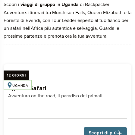
Scopri i
viaggi di gruppo in Uganda
di Backpacker
Adventure: itinerari tra Murchison Falls, Queen Elizabeth e la
Foresta di Bwindi, con Tour Leader esperto al tuo fianco per
un safari nell'Africa più autentica e selvaggia. Guarda le
prossime partenze e prenota ora la tua avventura!
12 GIORNI
UGANDA
Uganda Safari
Avventura on the road, il paradiso dei primati
Scopri di più