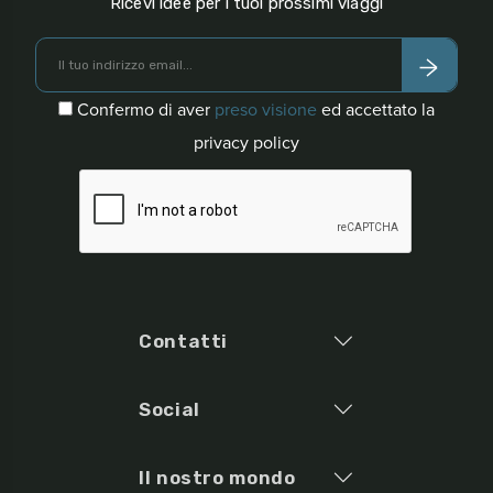
Ricevi idee per i tuoi prossimi viaggi
Confermo di aver
preso visione
ed accettato la
privacy policy
Contatti
Social
Il nostro mondo