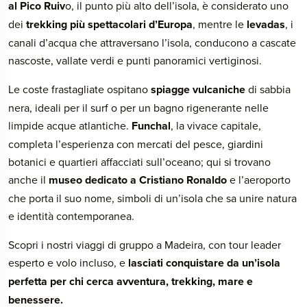
al Pico Ruiv
o, il punto più alto dell’isola, è considerato uno
dei
trekking più spettacolari d’Europa
, mentre le
levadas
, i
canali d’acqua che attraversano l’isola, conducono a cascate
nascoste, vallate verdi e punti panoramici vertiginosi.
Le coste frastagliate ospitano
spiagge vulcaniche
di sabbia
nera, ideali per il surf o per un bagno rigenerante nelle
limpide acque atlantiche.
Funchal
, la vivace capitale,
completa l’esperienza con mercati del pesce, giardini
botanici e quartieri affacciati sull’oceano; qui si trovano
anche il
museo dedicato a Cristiano Ronaldo
e l’aeroporto
che porta il suo nome, simboli di un’isola che sa unire natura
e identità contemporanea.
Scopri i nostri viaggi di gruppo a Madeira, con tour leader
esperto e volo incluso, e
lasciati conquistare da un’isola
perfetta per chi cerca avventura, trekking, mare e
benessere.