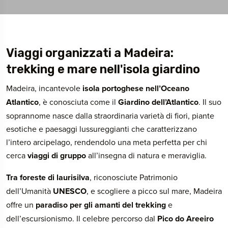
Viaggi organizzati a Madeira:
trekking e mare nell'isola giardino
Madeira, incantevole
isola portoghese nell’Oceano
Atlantico
, è conosciuta come il
Giardino dell’Atlantico
. Il suo
soprannome nasce dalla straordinaria varietà di fiori, piante
esotiche e paesaggi lussureggianti che caratterizzano
l’intero arcipelago, rendendolo una meta perfetta per chi
cerca
viaggi di gruppo
all’insegna di natura e meraviglia.
Tra foreste di laurisilva
, riconosciute Patrimonio
dell’Umanità
UNESCO
, e scogliere a picco sul mare, Madeira
offre un
paradiso per gli amanti del trekking
e
dell’escursionismo. Il celebre percorso dal
Pico do Areeiro