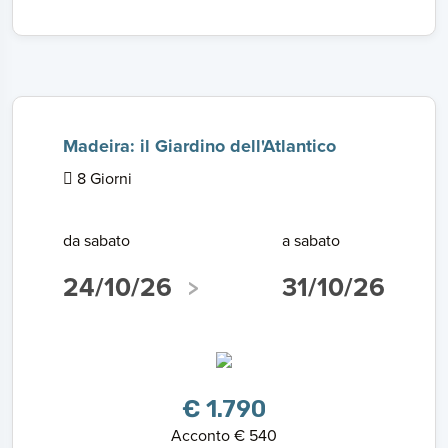
Madeira: il Giardino dell'Atlantico
8 Giorni
da sabato
a sabato
24/10/26
31/10/26
€ 1.790
Acconto € 540