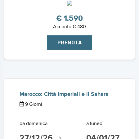
€ 1.590
Acconto € 480
PRENOTA
Marocco: Città imperiali e il Sahara
9 Giorni
da domenica
a lunedì
27/12/26
04/01/27