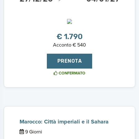
€ 1.790
Acconto € 540
PRENOTA
CONFERMATO
Marocco: Città imperiali e il Sahara
9 Giorni