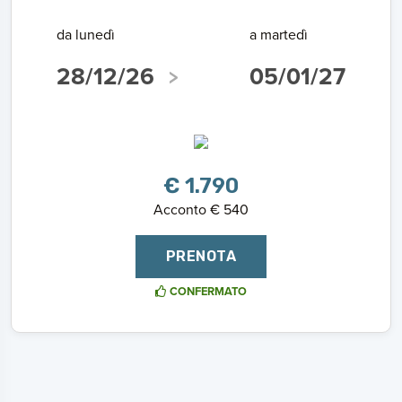
da lunedì
a martedì
28/12/26
05/01/27
€ 1.790
Acconto € 540
PRENOTA
CONFERMATO