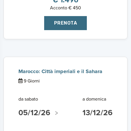
€ 1.490
Acconto € 450
PRENOTA
Marocco: Città imperiali e il Sahara
9 Giorni
da sabato
a domenica
05/12/26
13/12/26