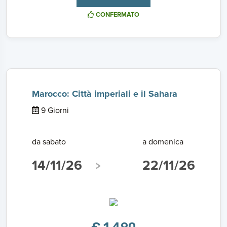
CONFERMATO
Marocco: Città imperiali e il Sahara
9 Giorni
da sabato
a domenica
14/11/26
22/11/26