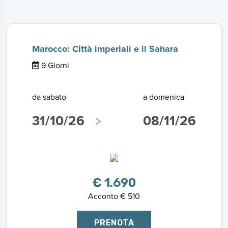
Marocco: Città imperiali e il Sahara
9 Giorni
da sabato
a domenica
31/10/26
08/11/26
€ 1.690
Acconto € 510
PRENOTA