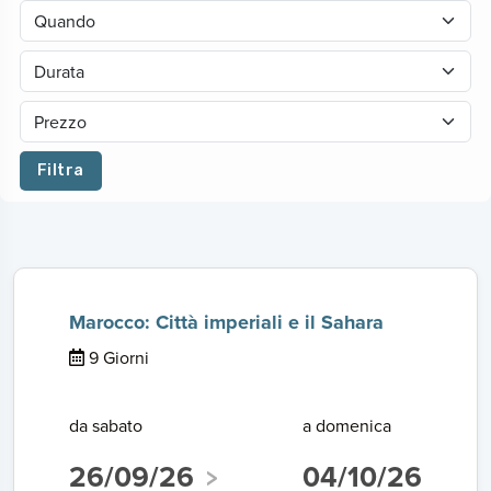
Filtra
Marocco: Città imperiali e il Sahara
9 Giorni
da sabato
a domenica
26/09/26
04/10/26