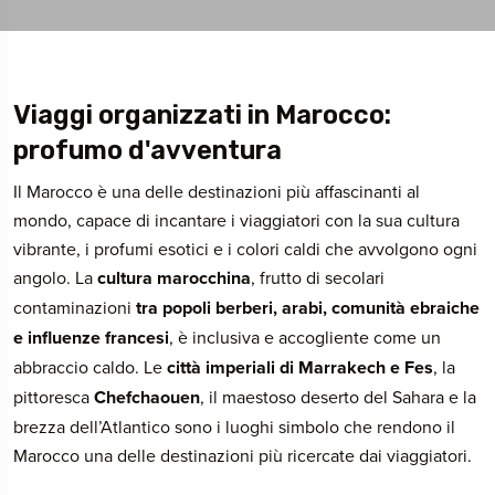
Viaggi organizzati in Marocco:
profumo d'avventura
Il Marocco è una delle destinazioni più affascinanti al
mondo, capace di incantare i viaggiatori con la sua cultura
vibrante, i profumi esotici e i colori caldi che avvolgono ogni
angolo. La
cultura marocchina
, frutto di secolari
contaminazioni
tra popoli berberi, arabi, comunità ebraiche
e influenze francesi
, è inclusiva e accogliente come un
abbraccio caldo. Le
città imperiali di Marrakech e Fes
, la
pittoresca
Chefchaouen
, il maestoso deserto del Sahara e la
brezza dell’Atlantico sono i luoghi simbolo che rendono il
Marocco una delle destinazioni più ricercate dai viaggiatori.