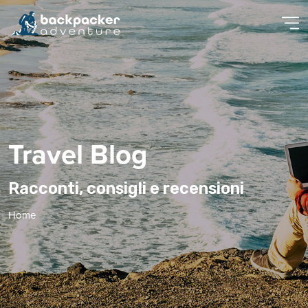
Travel Blog
Racconti, consigli e recensioni
Home