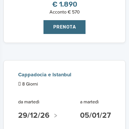
€ 1.890
Acconto € 570
PRENOTA
Cappadocia e Istanbul
8 Giorni
da martedì
a martedì
29/12/26
05/01/27