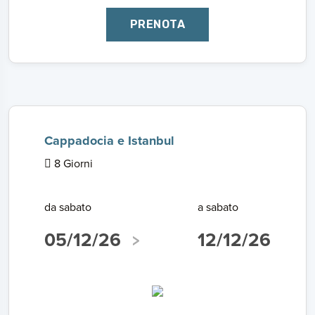
PRENOTA
Cappadocia e Istanbul
8 Giorni
da sabato
a sabato
05/12/26
12/12/26