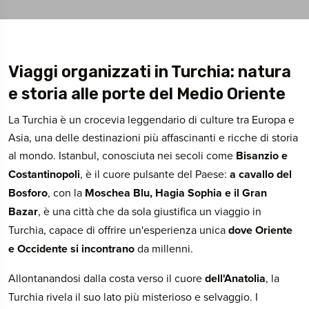
Viaggi organizzati in Turchia: natura
e storia alle porte del Medio Oriente
La Turchia è un crocevia leggendario di culture tra Europa e
Asia, una delle destinazioni più affascinanti e ricche di storia
al mondo. Istanbul, conosciuta nei secoli come
Bisanzio e
Costantinopoli
, è il cuore pulsante del Paese:
a cavallo del
Bosforo
, con la
Moschea Blu, Hagia Sophia e il Gran
Bazar
, è una città che da sola giustifica un viaggio in
Turchia, capace di offrire un'esperienza unica
dove Oriente
e Occidente si incontrano
da millenni.
Allontanandosi dalla costa verso il cuore
dell'Anatolia
, la
Turchia rivela il suo lato più misterioso e selvaggio. I