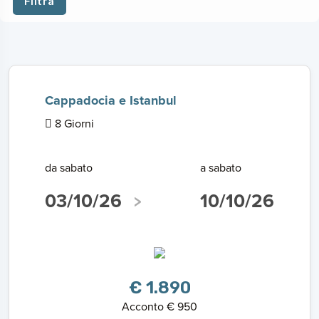
Filtra
Cappadocia e Istanbul
8 Giorni
da sabato
a sabato
03/10/26
10/10/26
€ 1.890
Acconto € 950