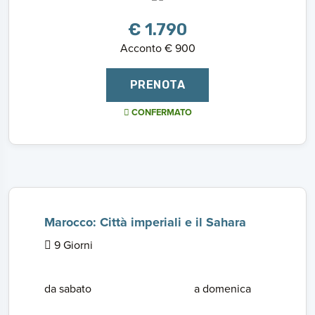
€ 1.790
Acconto € 900
PRENOTA
CONFERMATO
Marocco: Città imperiali e il Sahara
9 Giorni
da sabato
a domenica