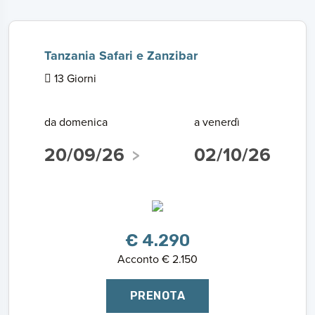
Tanzania Safari e Zanzibar
13 Giorni
da domenica
a venerdì
20/09/26
02/10/26
€ 4.290
Acconto € 2.150
PRENOTA