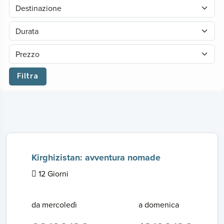
Filtra
Kirghizistan: avventura nomade
12 Giorni
da mercoledì
a domenica