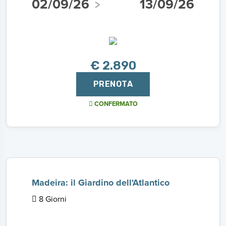
02/09/26
13/09/26
€ 2.890
PRENOTA
CONFERMATO
Madeira: il Giardino dell'Atlantico
8 Giorni