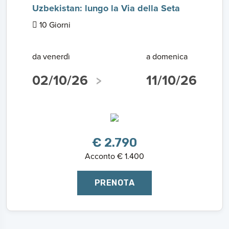
Uzbekistan: lungo la Via della Seta
10 Giorni
da venerdì
a domenica
02/10/26
11/10/26
€ 2.790
Acconto € 1.400
PRENOTA