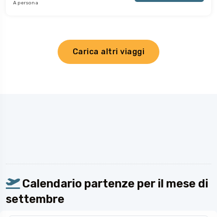
A persona
Carica altri viaggi
Calendario partenze per il mese di
settembre