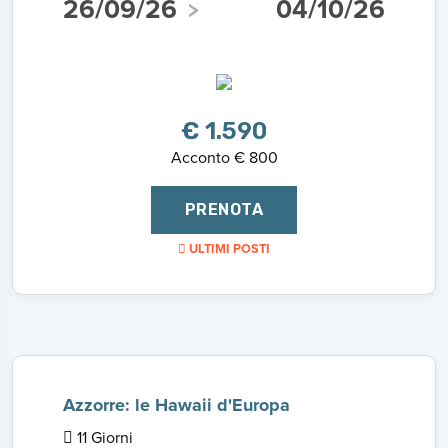
26/09/26
04/10/26
€ 1.590
Acconto € 800
PRENOTA
ULTIMI POSTI
Azzorre: le Hawaii d'Europa
11 Giorni