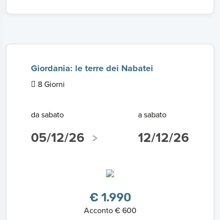
Giordania: le terre dei Nabatei
8 Giorni
da sabato
a sabato
05/12/26
12/12/26
€ 1.990
Acconto € 600