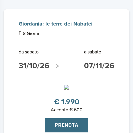
Giordania: le terre dei Nabatei
8 Giorni
da sabato
a sabato
31/10/26
07/11/26
€ 1.990
Acconto € 600
PRENOTA