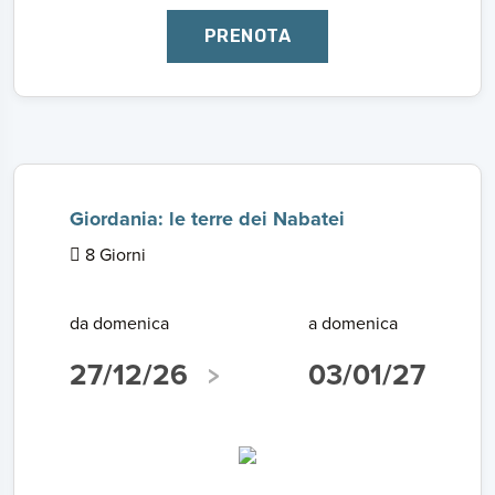
PRENOTA
Giordania: le terre dei Nabatei
8 Giorni
da domenica
a domenica
27/12/26
03/01/27