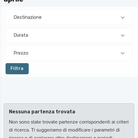
Destinazione
Durata
Prezzo
Filtra
Nessuna partenza trovata
Non sono state trovate partenze corrispondenti ai criteri
di ricerca. Ti suggeriamo di modificare i parametri di
ricerca o di esplorare altre destinazioni o periodi.