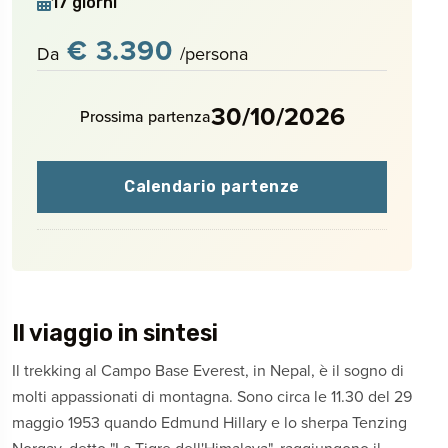
17 giorni
€ 3.390
Da
/persona
30/10/2026
Prossima partenza
Calendario partenze
Il viaggio in sintesi
Il trekking al Campo Base Everest, in Nepal, è il sogno di
molti appassionati di montagna. Sono circa le 11.30 del 29
maggio 1953 quando Edmund Hillary e lo sherpa Tenzing