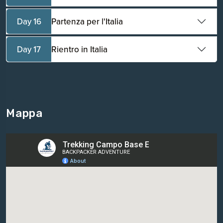
Day 16
Partenza per l'Italia
Day 17
Rientro in Italia
Mappa