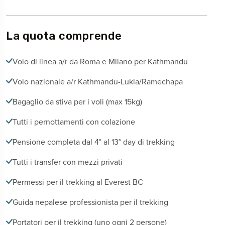
La quota comprende
Volo di linea a/r da Roma e Milano per Kathmandu
Volo nazionale a/r Kathmandu-Lukla/Ramechapa
Bagaglio da stiva per i voli (max 15kg)
Tutti i pernottamenti con colazione
Pensione completa dal 4° al 13° day di trekking
Tutti i transfer con mezzi privati
Permessi per il trekking al Everest BC
Guida nepalese professionista per il trekking
Portatori per il trekking (uno ogni 2 persone)