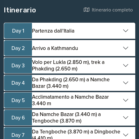
Itinerario
Itinerario completo
Day 1
Partenza dall'Italia
Day 2
Arrivo a Kathmandu
Volo per Lukla (2.850 m), trek a
Day 3
Phakding (2.650 m)
Da Phakding (2.650 m) a Namche
Day 4
Bazar (3.440 m)
Acclimatamento a Namche Bazar
Day 5
3.440 m
Da Namche Bazar (3.440 m) a
Day 6
Tengboche (3.870 m)
Da Tengboche (3.870 m) a Dingboche
Day 7
(4.410 m)