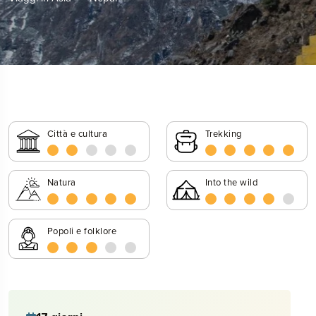
Città e cultura
Trekking
Natura
Into the wild
Popoli e folklore