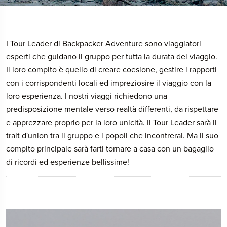
I Tour Leader di Backpacker Adventure sono viaggiatori
esperti che guidano il gruppo per tutta la durata del viaggio.
Il loro compito è quello di creare coesione, gestire i rapporti
con i corrispondenti locali ed impreziosire il viaggio con la
loro esperienza. I nostri viaggi richiedono una
predisposizione mentale verso realtà differenti, da rispettare
e apprezzare proprio per la loro unicità. Il Tour Leader sarà il
trait d'union tra il gruppo e i popoli che incontrerai. Ma il suo
compito principale sarà farti tornare a casa con un bagaglio
di ricordi ed esperienze bellissime!