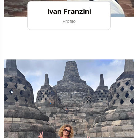
Ivan Franzini
Profilo