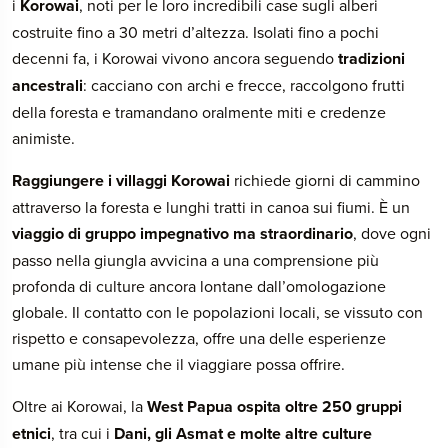
i
Korowai
, noti per le loro incredibili case sugli alberi
costruite fino a 30 metri d’altezza. Isolati fino a pochi
decenni fa, i Korowai vivono ancora seguendo
tradizioni
ancestrali
: cacciano con archi e frecce, raccolgono frutti
della foresta e tramandano oralmente miti e credenze
animiste.
Raggiungere i villaggi Korowai
richiede giorni di cammino
attraverso la foresta e lunghi tratti in canoa sui fiumi. È un
viaggio di gruppo impegnativo ma straordinario
, dove ogni
passo nella giungla avvicina a una comprensione più
profonda di culture ancora lontane dall’omologazione
globale. Il contatto con le popolazioni locali, se vissuto con
rispetto e consapevolezza, offre una delle esperienze
umane più intense che il viaggiare possa offrire.
Oltre ai Korowai, la
West Papua ospita oltre 250 gruppi
etnici
, tra cui i
Dani, gli Asmat e molte altre culture