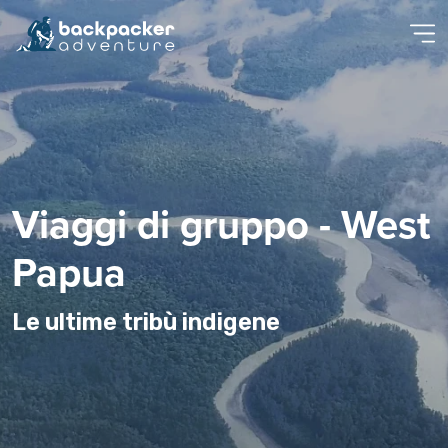
Viaggi di gruppo - West
Papua
Le ultime tribù indigene