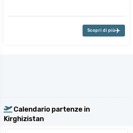
Scopri di più
Calendario partenze in
Kirghizistan