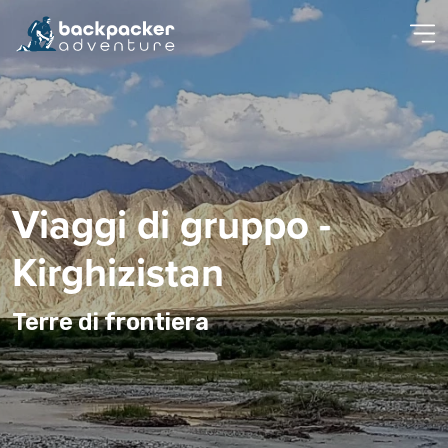
Viaggi di gruppo -
Kirghizistan
Terre di frontiera