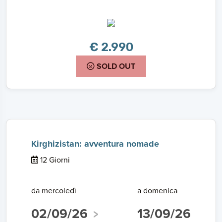
€ 2.990
SOLD OUT
Kirghizistan: avventura nomade
12 Giorni
da mercoledì
a domenica
02/09/26
13/09/26