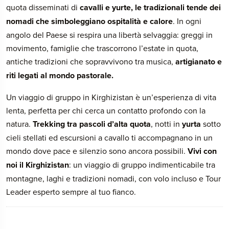
quota disseminati di
cavalli e yurte, le tradizionali tende dei
nomadi che simboleggiano ospitalità e calore
. In ogni
angolo del Paese si respira una libertà selvaggia: greggi in
movimento, famiglie che trascorrono l’estate in quota,
antiche tradizioni che sopravvivono tra musica,
artigianato e
riti legati al mondo pastorale.
Un viaggio di gruppo in Kirghizistan è un’esperienza di vita
lenta, perfetta per chi cerca un contatto profondo con la
natura.
Trekking tra pascoli d’alta quota
, notti in
yurta
sotto
cieli stellati ed escursioni a cavallo ti accompagnano in un
mondo dove pace e silenzio sono ancora possibili.
Vivi con
noi il Kirghizistan
: un viaggio di gruppo indimenticabile tra
montagne, laghi e tradizioni nomadi, con volo incluso e Tour
Leader esperto sempre al tuo fianco.