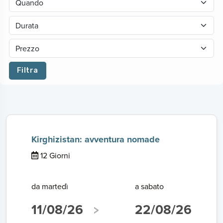
Filtra
Kirghizistan: avventura nomade
12 Giorni
da martedì
a sabato
11/08/26
22/08/26