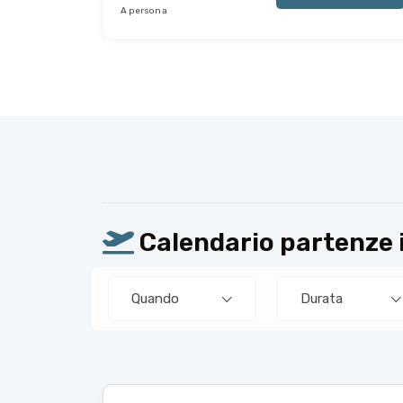
A persona
Calendario partenze
Quando
Durata