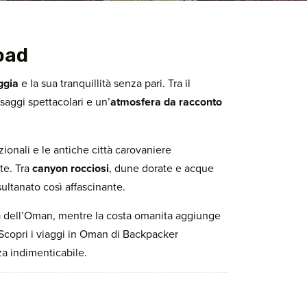
oad
ggia
e la sua tranquillità senza pari. Tra il
saggi spettacolari e un’
atmosfera da racconto
izionali e le antiche città carovaniere
te. Tra
canyon rocciosi
, dune dorate e acque
ultanato così affascinante.
sa dell’Oman, mentre la costa omanita aggiunge
 Scopri i viaggi in Oman di Backpacker
za indimenticabile.