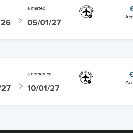
a martedì
Acc
/26
05/01/27
a domenica
Acc
/27
10/01/27