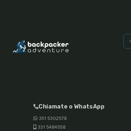
Chiamate o WhatsApp
351 5302578
331 5484558