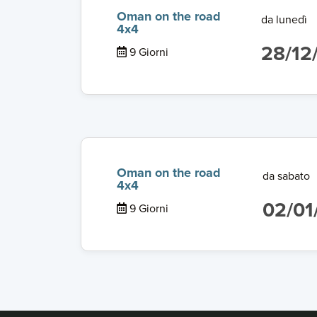
Oman on the road
da lunedì
4x4
28/12
9 Giorni
Oman on the road
da sabato
4x4
02/01
9 Giorni