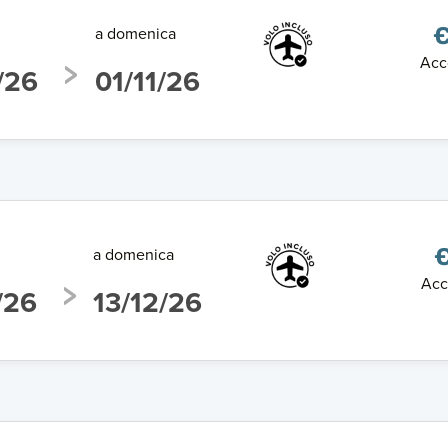
a domenica
€
Acc
/26
01/11/26
a domenica
€
Acc
/26
13/12/26