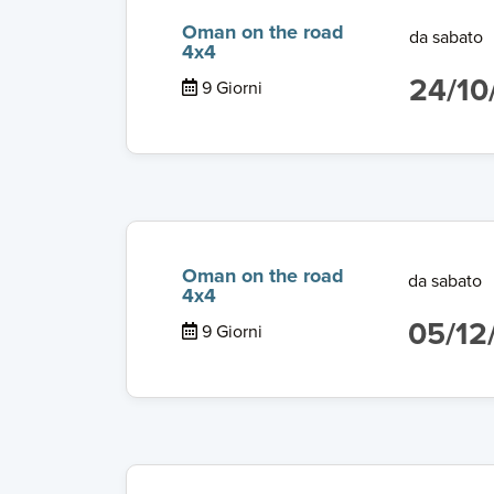
Oman on the road
da sabato
4x4
24/10
9 Giorni
Oman on the road
da sabato
4x4
05/12
9 Giorni