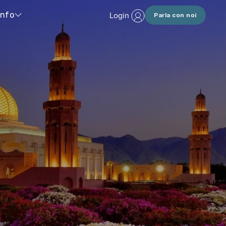
Login
Info
Parla con noi