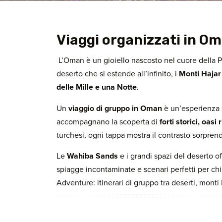
Viaggi organizzati in O
L’Oman è un gioiello nascosto nel cuore della 
deserto che si estende all’infinito, i
Monti Haja
delle Mille e una Notte
.
Un
viaggio di gruppo in Oman
è un’esperienza 
accompagnano la scoperta di
forti storici, oasi
turchesi, ogni tappa mostra il contrasto sorpren
Le
Wahiba Sands
e i grandi spazi del deserto 
spiagge incontaminate e scenari perfetti per ch
Adventure: itinerari di gruppo tra deserti, mont