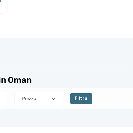
 in Oman
Prezzo
Filtra