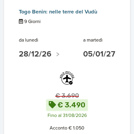
Togo Benin: nelle terre del Vudù
9 Giorni
da lunedì
a martedì
28/12/26
05/01/27
€ 3.690
€ 3.490
Fino al 31/08/2026
Acconto € 1.050