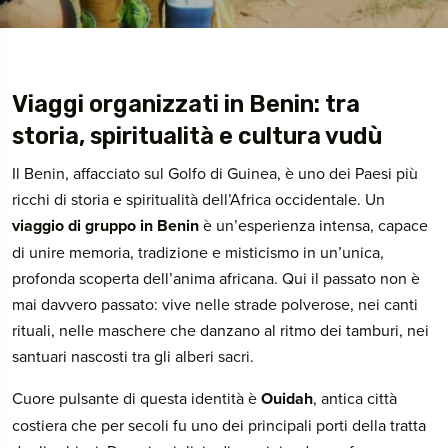
Viaggi organizzati in Benin: tra
storia, spiritualità e cultura vudù
Il Benin, affacciato sul Golfo di Guinea, è uno dei Paesi più
ricchi di storia e spiritualità dell’Africa occidentale. Un
viaggio di gruppo in Benin
è un’esperienza intensa, capace
di unire memoria, tradizione e misticismo in un’unica,
profonda scoperta dell’anima africana. Qui il passato non è
mai davvero passato: vive nelle strade polverose, nei canti
rituali, nelle maschere che danzano al ritmo dei tamburi, nei
santuari nascosti tra gli alberi sacri.
Cuore pulsante di questa identità è
Ouidah
, antica città
costiera che per secoli fu uno dei principali porti della tratta