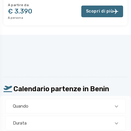
A partire da:
€ 3.390
Scopri di più
A persona
Calendario partenze in Benin
Quando
Durata