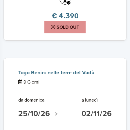
€ 4.390
SOLD OUT
Togo Benin: nelle terre del Vudù
9 Giorni
da domenica
a lunedì
25/10/26
02/11/26