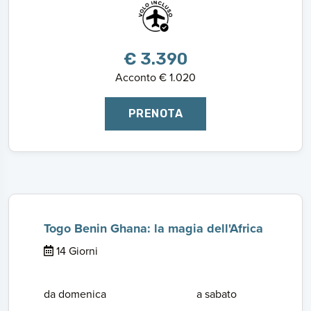
€ 3.390
Acconto € 1.020
PRENOTA
Togo Benin Ghana: la magia dell'Africa
14 Giorni
da domenica
a sabato