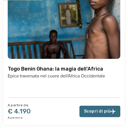
Togo Benin Ghana: la magia dell'Africa
Epica traversata nel cuore dell'Africa Occidentale
A partire da:
€ 4.190
Scopri di più
A persona