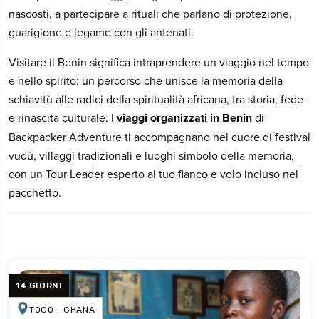
nascosti, a partecipare a rituali che parlano di protezione,
guarigione e legame con gli antenati.
Visitare il Benin significa intraprendere un viaggio nel tempo
e nello spirito: un percorso che unisce la memoria della
schiavitù alle radici della spiritualità africana, tra storia, fede
e rinascita culturale. I
viaggi organizzati in Benin
di
Backpacker Adventure ti accompagnano nel cuore di festival
vudù, villaggi tradizionali e luoghi simbolo della memoria,
con un Tour Leader esperto al tuo fianco e volo incluso nel
pacchetto.
14 GIORNI
TOGO - GHANA