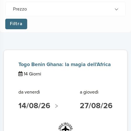
Prezzo
Filtra
Togo Benin Ghana: la magia dell'Africa
14 Giorni
da venerdì
a giovedì
14/08/26
27/08/26