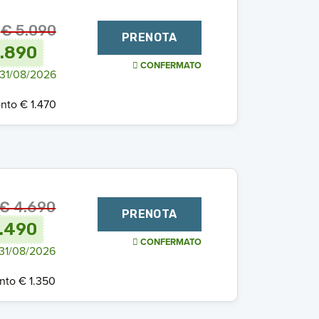
€ 5.090
PRENOTA
.890
CONFERMATO
 31/08/2026
nto € 1.470
€ 4.690
PRENOTA
.490
CONFERMATO
 31/08/2026
nto € 1.350