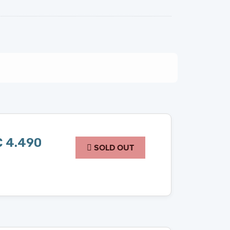
 4.490
SOLD OUT