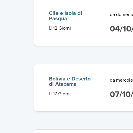
Cile e Isola di
da domeni
Pasqua
04/10
12 Giorni
Bolivia e Deserto
da mercole
di Atacama
07/10
17 Giorni