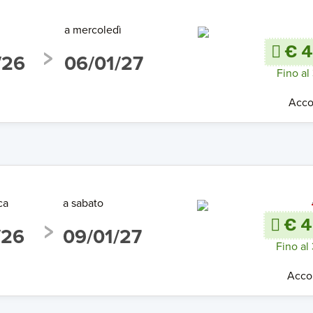
a mercoledì
€ 4
/26
06/01/27
Fino al
Acco
ca
a sabato
€ 4
/26
09/01/27
Fino al
Acco