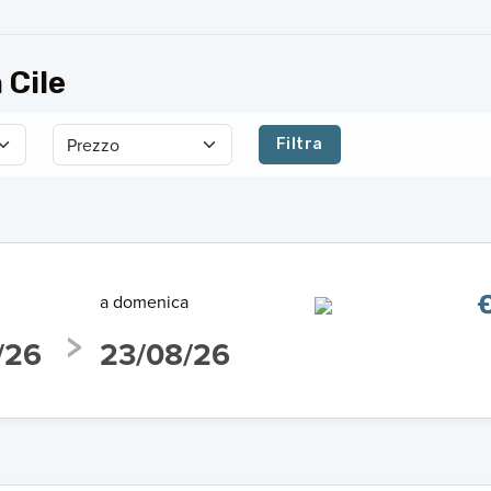
 Cile
Filtra
a domenica
€
/26
23/08/26