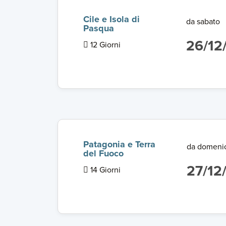
Cile e Isola di
da sabato
Pasqua
26/12
12 Giorni
Patagonia e Terra
da domeni
del Fuoco
27/12
14 Giorni