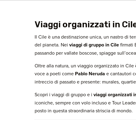
Viaggi organizzati in Cil
Il Cile è una destinazione unica, un nastro di te
del pianeta. Nei
viaggi di gruppo in Cile
firmati
passando per vallate boscose, spiagge sull’ocea
Oltre alla natura, un viaggio organizzato in Cile 
voce a poeti come
Pablo Neruda
e cantautori
intreccio di passato e presente: murales, quartie
Scopri i viaggi di gruppo e i
viaggi organizzati i
iconiche, sempre con volo incluso e Tour Leader 
posto in questa straordinaria striscia di mondo.