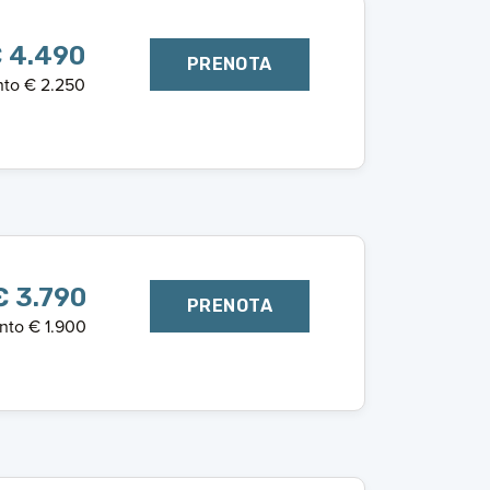
 4.490
PRENOTA
to € 2.250
€ 3.790
PRENOTA
nto € 1.900