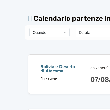
Calendario partenze in
Bolivia e Deserto
da venerdì
di Atacama
07/08
17 Giorni