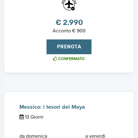
€ 2.990
Acconto € 900
PRENOTA
CONFERMATO
Messico: i tesori dei Maya
13 Giorni
da domenica
a venerdì