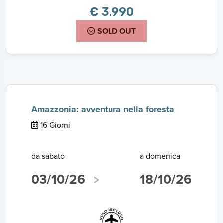
€ 3.990
SOLD OUT
Amazzonia: avventura nella foresta
16 Giorni
da sabato
a domenica
03/10/26
18/10/26