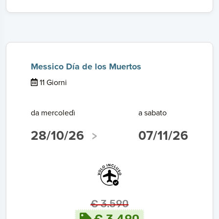
Messico Día de los Muertos
11 Giorni
da mercoledì
a sabato
28/10/26
07/11/26
€ 3.590
€ 3.490