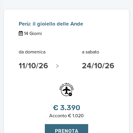
Perù: il gioiello delle Ande
14 Giorni
da domenica
a sabato
11/10/26
24/10/26
€ 3.390
Acconto € 1.020
PRENOTA