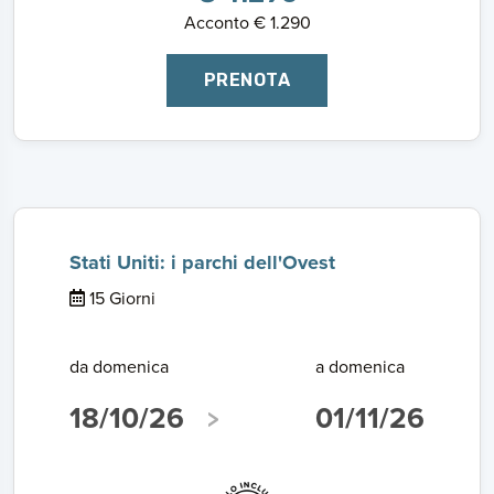
Acconto € 1.290
PRENOTA
Stati Uniti: i parchi dell'Ovest
15 Giorni
da domenica
a domenica
18/10/26
01/11/26