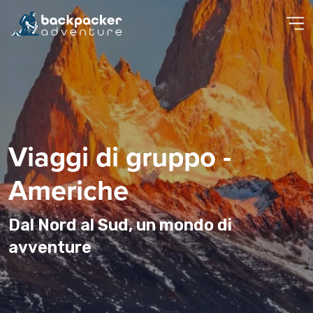
Viaggi di gruppo -
Americhe
Dal Nord al Sud, un mondo di
avventure