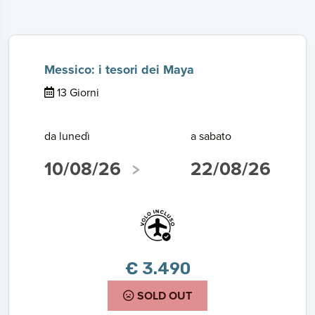
Messico: i tesori dei Maya
13 Giorni
da lunedì
a sabato
10/08/26
22/08/26
€ 3.490
SOLD OUT