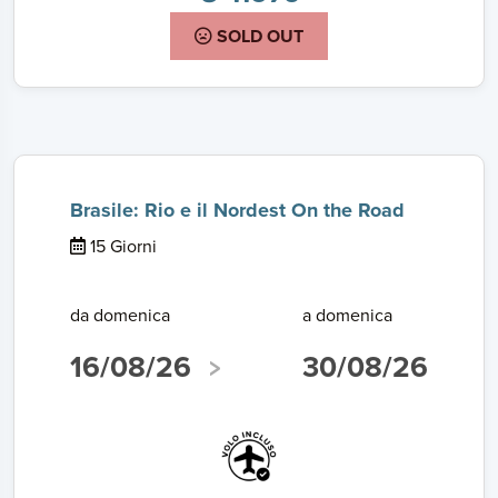
SOLD OUT
Brasile: Rio e il Nordest On the Road
15 Giorni
da domenica
a domenica
16/08/26
30/08/26