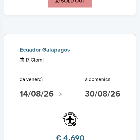
SOLD OUT
Ecuador Galapagos
17 Giorni
da venerdì
a domenica
14/08/26
30/08/26
€ 4.690