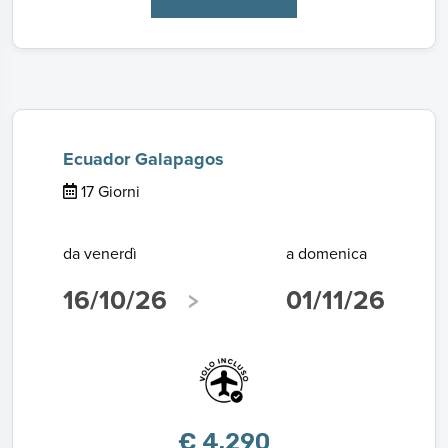
Ecuador Galapagos
17 Giorni
da venerdì
a domenica
16/10/26
01/11/26
€ 4.290