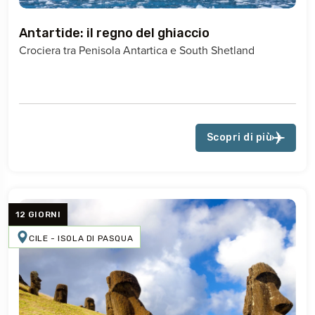
Antartide: il regno del ghiaccio
Crociera tra Penisola Antartica e South Shetland
Scopri di più
12 GIORNI
CILE - ISOLA DI PASQUA