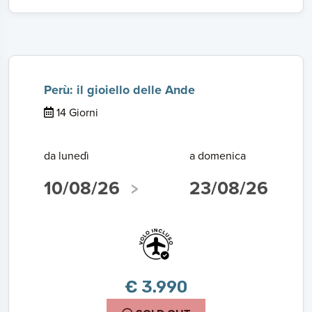
Perù: il gioiello delle Ande
14 Giorni
da lunedì
a domenica
10/08/26
23/08/26
€ 3.990