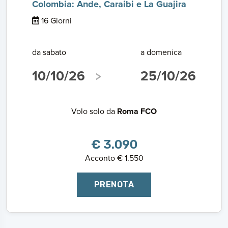
Colombia: Ande, Caraibi e La Guajira
16 Giorni
da sabato
a domenica
10/10/26
25/10/26
Volo solo da
Roma FCO
€ 3.090
Acconto € 1.550
PRENOTA