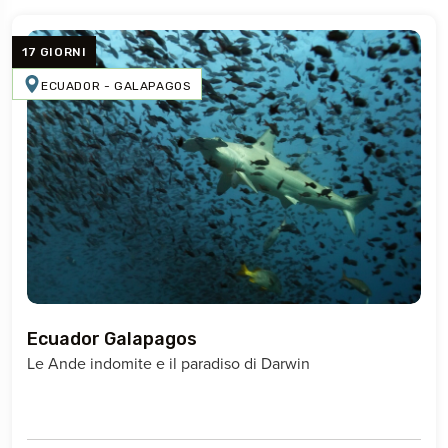
17 GIORNI
ECUADOR - GALAPAGOS
Ecuador Galapagos
Le Ande indomite e il paradiso di Darwin