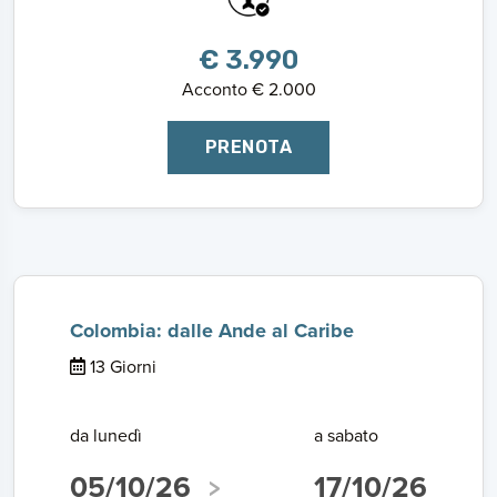
€ 3.990
Acconto € 2.000
PRENOTA
Colombia: dalle Ande al Caribe
13 Giorni
da lunedì
a sabato
05/10/26
17/10/26