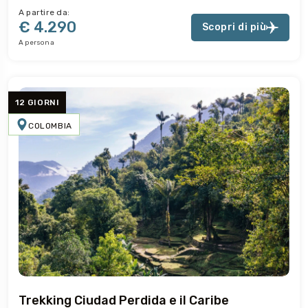
A partire da:
€ 4.290
Scopri di più
A persona
12 GIORNI
COLOMBIA
Trekking Ciudad Perdida e il Caribe