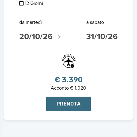
12 Giorni
da martedì
a sabato
20/10/26
31/10/26
€ 3.390
Acconto € 1.020
PRENOTA