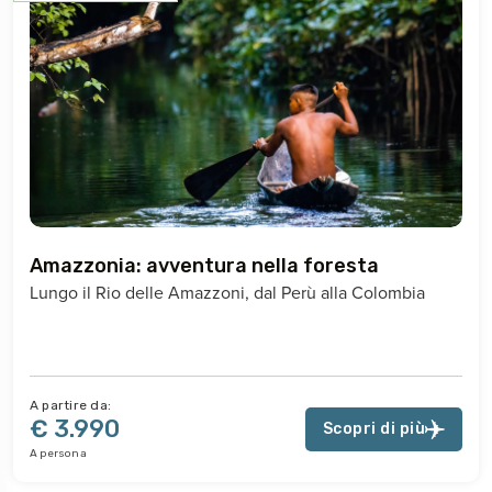
Amazzonia: avventura nella foresta
Lungo il Rio delle Amazzoni, dal Perù alla Colombia
A partire da:
€ 3.990
Scopri di più
A persona