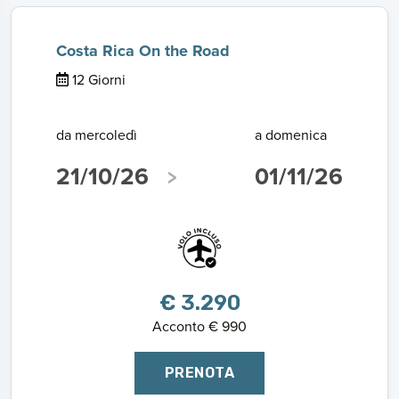
Costa Rica On the Road
12 Giorni
da mercoledì
a domenica
21/10/26
01/11/26
€ 3.290
Acconto € 990
PRENOTA