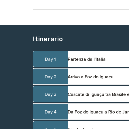
Itinerario
Day 1
Partenza dall'Italia
Day 2
Arrivo a Foz do Iguaçu
Day 3
Cascate di Iguaçu tra Brasile 
Day 4
Da Foz do Iguaçu a Rio de Ja