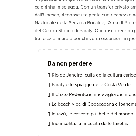
caipirinha in spiagga. Con un transfer privato ar
dall'Unesco, riconosciuta per le sue ricchezze na
Nazionale della Serra da Bocaina, l'Area di Pr
del Centro Storico di Paraty. Qui trascorreremo g
tra relax al mare e per chi vorrà escursioni in jee
Da non perdere
Rio de Janeiro, culla della cultura cario
Paraty e le spiagge della Costa Verde
Il Cristo Redentore, meraviglia del mon
La beach vibe di Copacabana e Ipanem
Iguazù, le cascate più belle del mondo
Rio insolita: la rinascita delle favelas