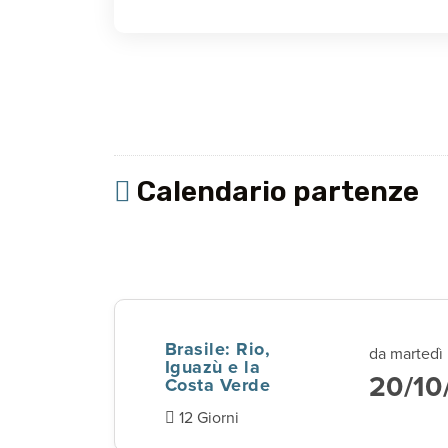
Calendario partenze
Brasile: Rio,
da martedì
Iguazù e la
20/10
Costa Verde
12 Giorni