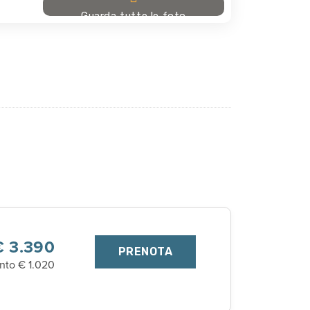
Guarda tutte le foto
€ 3.390
PRENOTA
nto € 1.020