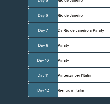
Day 5
Rio de Janeiro
Day 6
Rio de Janeiro
Day 7
Da Rio de Janeiro a Paraty
Day 8
Paraty
Day 10
Paraty
Day 11
Partenza per l'Italia
Day 12
Rientro in Italia