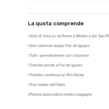
La quota comprende
Volo di linea a/r da Roma e Milano e per Sao P
Voli nazionali da/per Foz de Iguacù
Tutti i pernottamenti con colazione
Transfer privati a Foz de Iguazù
Transfer condiviso a/r Rio-Paraty
Tour leader dall’Italia
Polizza assicurativa medico-bagaglio