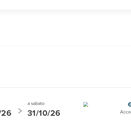
a sabato
/26
31/10/26
Acco