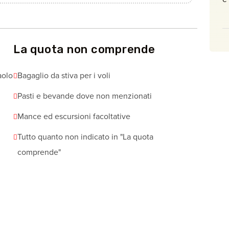
La quota non comprende
aolo
Bagaglio da stiva per i voli
Pasti e bevande dove non menzionati
Mance ed escursioni facoltative
Tutto quanto non indicato in "La quota
comprende"