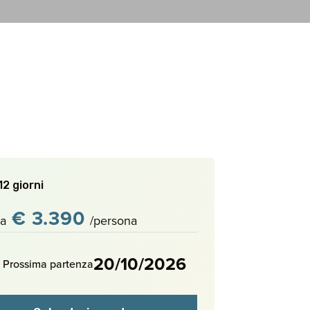
12 giorni
€ 3.390
a
/persona
20/10/2026
Prossima partenza