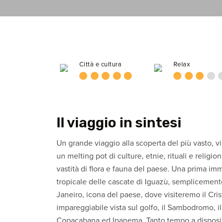
Città e cultura
Relax
Il viaggio in sintesi
Un grande viaggio alla scoperta del più vasto, v
un melting pot di culture, etnie, rituali e relig
vastità di flora e fauna del paese. Una prima im
tropicale delle cascate di Iguazù, semplicemente
Janeiro, icona del paese, dove visiteremo il Cri
impareggiabile vista sul golfo, il Sambodromo, i
Copacabana ed Ipanema. Tanto tempo a disposizi