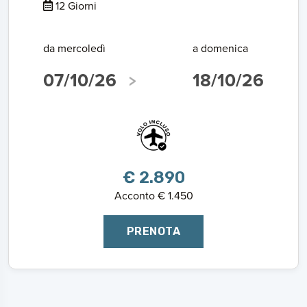
12 Giorni
da mercoledì
a domenica
07/10/26
18/10/26
€ 2.890
Acconto € 1.450
PRENOTA