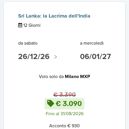
Sri Lanka: la Lacrima dell'India
12 Giorni
da sabato
a mercoledì
26/12/26
06/01/27
Volo solo da
Milano MXP
€ 3.390
€ 3.090
Fino al 31/08/2026
Acconto € 930