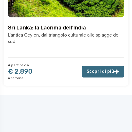
Sri Lanka: la Lacrima dell'India
L'antica Ceylon, dal triangolo culturale alle spiagge del
sud
A partire da:
€ 2.890
Scopri di più
A persona