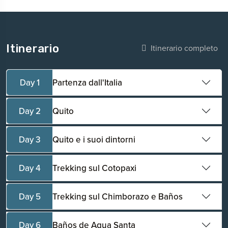
Itinerario
Itinerario completo
Day 1
Partenza dall'Italia
Day 2
Quito
Day 3
Quito e i suoi dintorni
Day 4
Trekking sul Cotopaxi
Day 5
Trekking sul Chimborazo e Baños
Day 6
Baños de Agua Santa