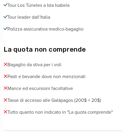
Tour Los Túneles a Isla Isabela
Tour leader dall’Italia
Polizza assicurativa medico-bagaglio
La quota non comprende
Bagaglio da stiva per i voli
Pasti e bevande dove non menzionati
Mance ed escursioni facoltative
Tasse di accesso alle Galápagos (200$ + 20$)
Tutto quanto non indicato in "La quota comprende"