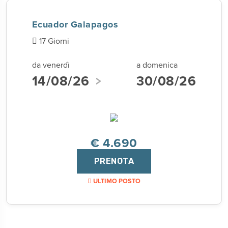
Ecuador Galapagos
17 Giorni
da venerdì
a domenica
14/08/26
30/08/26
€ 4.690
PRENOTA
ULTIMO POSTO