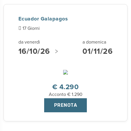
Ecuador Galapagos
17 Giorni
da venerdì
a domenica
16/10/26
01/11/26
€ 4.290
Acconto € 1.290
PRENOTA