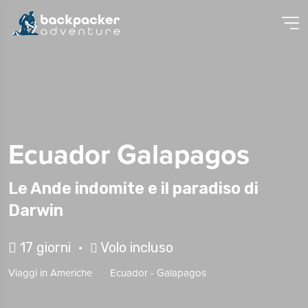
Ecuador Galapagos
Le Ande indomite e il paradiso di
Darwin
17 giorni •
Volo incluso
Viaggi in
Americhe
Ecuador
-
Galapagos