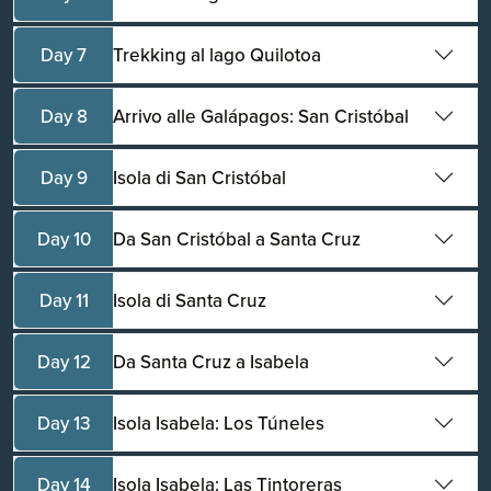
Day 7
Trekking al lago Quilotoa
Day 8
Arrivo alle Galápagos: San Cristóbal
Day 9
Isola di San Cristóbal
Day 10
Da San Cristóbal a Santa Cruz
Day 11
Isola di Santa Cruz
Day 12
Da Santa Cruz a Isabela
Day 13
Isola Isabela: Los Túneles
Day 14
Isola Isabela: Las Tintoreras