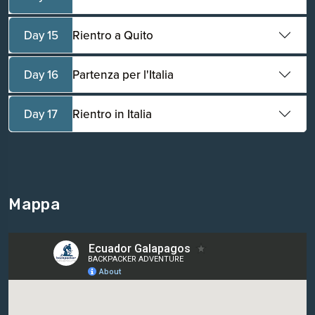
Day 15
Rientro a Quito
Day 16
Partenza per l'Italia
Day 17
Rientro in Italia
Mappa