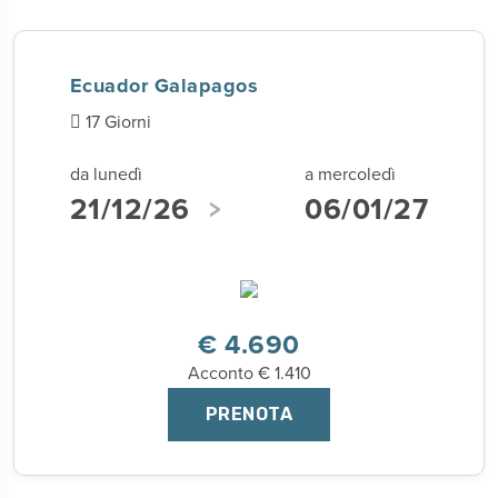
Ecuador Galapagos
17 Giorni
da lunedì
a mercoledì
21/12/26
06/01/27
€ 4.690
Acconto € 1.410
PRENOTA