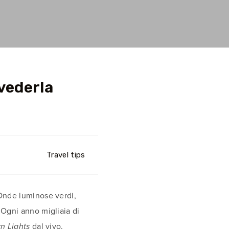
 vederla
Travel tips
 Onde luminose verdi,
 Ogni anno migliaia di
dal vivo.
n Lights