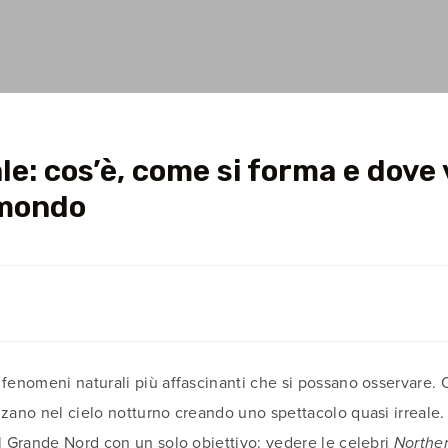
e: cos’è, come si forma e dove
 mondo
 fenomeni naturali più affascinanti che si possano osservare.
nzano nel cielo notturno creando uno spettacolo quasi irreale.
il Grande Nord con un solo obiettivo: vedere le celebri
Norther