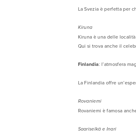
La Svezia è perfetta per chi
Kiruna
Kiruna è una delle località
Qui si trova anche il cele
Finlandia
: l’atmosfera ma
La Finlandia offre un’espe
Rovaniemi
Rovaniemi è famosa anche 
Saariselkä e Inari