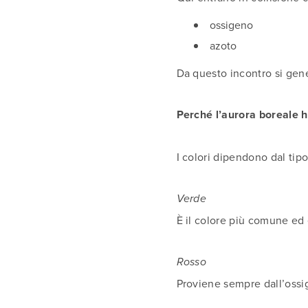
ossigeno
azoto
Da questo incontro si gene
Perché l’aurora boreale ha
I colori dipendono dal tipo
Verde
È il colore più comune ed
Rosso
Proviene sempre dall’ossig