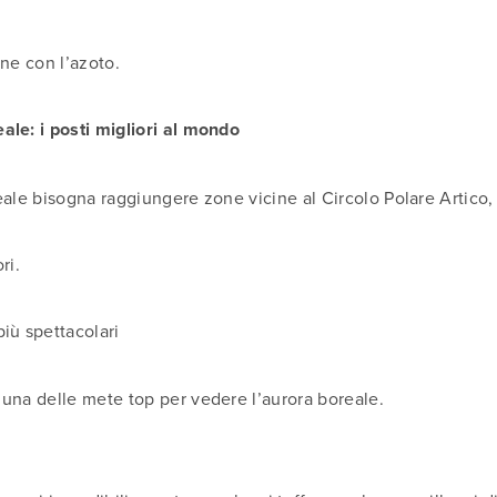
one con l’azoto.
ale: i posti migliori al mondo
eale bisogna raggiungere zone vicine al Circolo Polare Artico
ri.
iù spettacolari
una delle mete top per vedere l’aurora boreale.