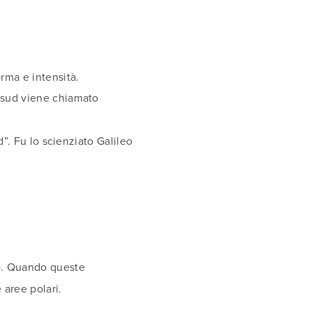
rma e intensità.
 sud viene chiamato
d”. Fu lo scienziato Galileo
e
. Quando queste
 aree polari.