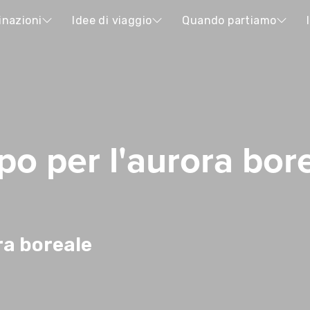
inazioni
Idee di viaggio
Quando partiamo
po per l'aurora bor
ra boreale