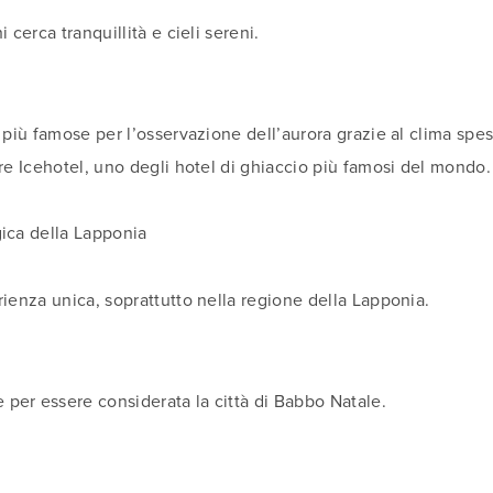
 cerca tranquillità e cieli sereni.
 più famose per l’osservazione dell’aurora grazie al clima spes
bre Icehotel, uno degli hotel di ghiaccio più famosi del mondo.
gica della Lapponia
rienza unica, soprattutto nella regione della Lapponia.
per essere considerata la città di Babbo Natale.