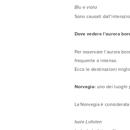
Blu e viola
Sono causati dall’interazi
Dove vedere l’aurora bore
Per osservare l’aurora bor
frequente e intenso.
Ecco le destinazioni miglio
Norvegia:
uno dei luoghi p
La Norvegia è considerata 
Isole Lofoten