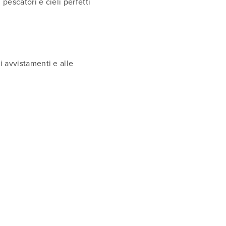
pescatori e cieli perfetti
i avvistamenti e alle