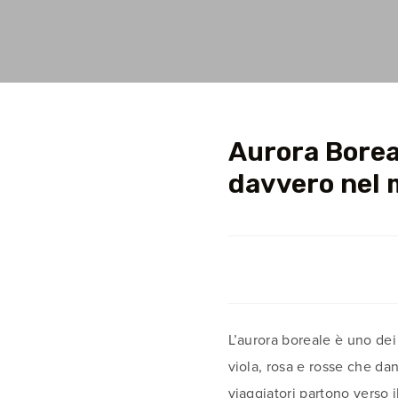
Aurora Boreal
davvero nel
L’aurora boreale è uno dei
viola, rosa e rosse che da
viaggiatori partono verso 