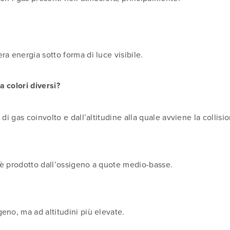
ra energia sotto forma di luce visibile.
 colori diversi?
 di gas coinvolto e dall’altitudine alla quale avviene la collisi
 è prodotto dall’ossigeno a quote medio-basse.
eno, ma ad altitudini più elevate.