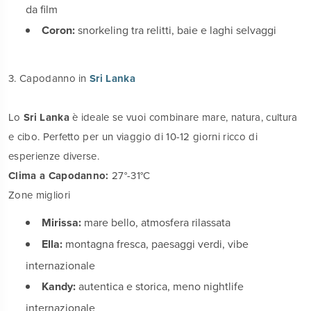
da film
Coron:
snorkeling tra relitti, baie e laghi selvaggi
3. Capodanno in
Sri Lanka
Lo
Sri Lanka
è ideale se vuoi combinare mare, natura, cultura
e cibo. Perfetto per un viaggio di 10-12 giorni ricco di
esperienze diverse.
Clima a Capodanno:
27°-31°C
Zone migliori
Mirissa:
mare bello, atmosfera rilassata
Ella:
montagna fresca, paesaggi verdi, vibe
internazionale
Kandy:
autentica e storica, meno nightlife
internazionale