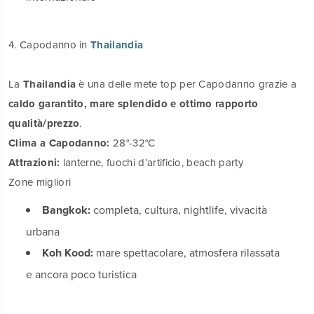
4. Capodanno in
Thailandia
La
Thailandia
è una delle mete top per Capodanno grazie a
caldo garantito, mare splendido e ottimo rapporto
qualità/prezzo
.
Clima a Capodanno:
28°-32°C
Attrazioni:
lanterne, fuochi d’artificio, beach party
Zone migliori
Bangkok:
completa, cultura, nightlife, vivacità
urbana
Koh Kood:
mare spettacolare, atmosfera rilassata
e ancora poco turistica