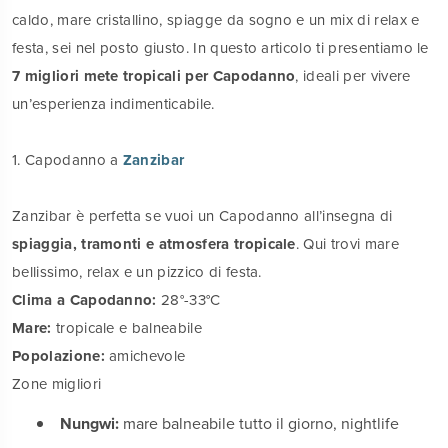
caldo, mare cristallino, spiagge da sogno e un mix di relax e
festa, sei nel posto giusto. In questo articolo ti presentiamo le
7 migliori mete tropicali per Capodanno
, ideali per vivere
un’esperienza indimenticabile.
1. Capodanno a
Zanzibar
Zanzibar è perfetta se vuoi un Capodanno all’insegna di
spiaggia, tramonti e atmosfera tropicale
. Qui trovi mare
bellissimo, relax e un pizzico di festa.
Clima a Capodanno:
28°-33°C
Mare:
tropicale e balneabile
Popolazione:
amichevole
Zone migliori
Nungwi:
mare balneabile tutto il giorno, nightlife