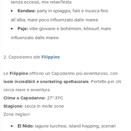
senza eccessi, mix relax/festa
Kendwa:
party in spiaggia, falò e musica fino
all’alba, mare poco influenzato dalle maree
Paje:
vibe giovane e bohémien, kitesurf, mare
influenzato dalle maree
2. Capodanno alle
Filippine
Le
Filippine
offrono un Capodanno più avventuroso, con
isole incredibili e snorkeling spettacolare
. Perfette per chi
cerca mare e avventura.
Clima a Capodanno:
27°-31°C
Stagione:
secca in molte zone
Zone migliori
El Nido:
lagune turchesi, island hopping, scenari