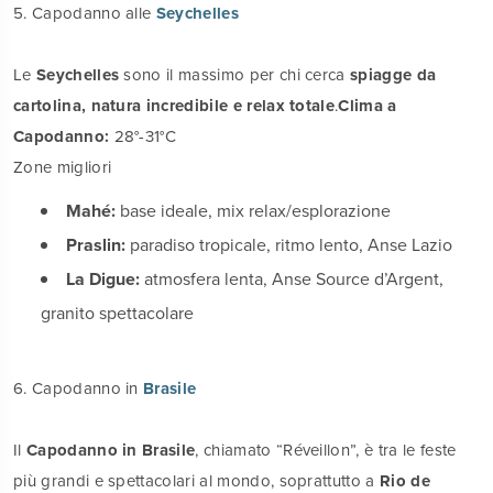
5. Capodanno alle
Seychelles
Le
Seychelles
sono il massimo per chi cerca
spiagge da
cartolina, natura incredibile e relax totale
.
Clima a
Capodanno:
28°-31°C
Zone migliori
Mahé:
base ideale, mix relax/esplorazione
Praslin:
paradiso tropicale, ritmo lento, Anse Lazio
La Digue:
atmosfera lenta, Anse Source d’Argent,
granito spettacolare
6. Capodanno in
Brasile
Il
Capodanno in Brasile
, chiamato “Réveillon”, è tra le feste
più grandi e spettacolari al mondo, soprattutto a
Rio de