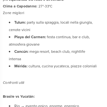
Clima a Capodanno:
27°-33°C
Zone migliori
Tulum:
party sulla spiaggia, locali nella giungla,
cenote vicini
Playa del Carmen:
festa continua, bar e club,
atmosfera giovane
Cancún:
mega resort, beach club, nightlife
intensa
Mérida:
cultura, cucina yucateca, piazze coloniali
Confronti utili
Brasile vs Yucatán:
Rio → evento epico, enorme, energico