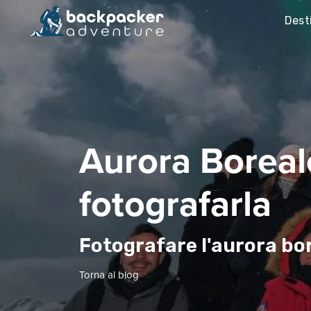
Dest
Aurora Boreal
fotografarla
Fotografare l'aurora bo
Torna al blog