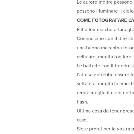
Le aurore inoltre possono 
possono illuminare il cie
COME FOTOGRAFARE L’
È il dilemma che attanaglia
Cominciamo con il dire ch
una buona macchina fotogra
cellulare, meglio togliere 
Le batterie con il freddo 
l’attesa potrebbe essere lu
settare al meglio la macch
rende meglio il cielo nottu
flash.
Ultima cosa da tener prese
case.
Siete pronti per la vostra