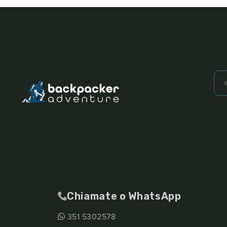
Chiamate o WhatsApp
351 5302578