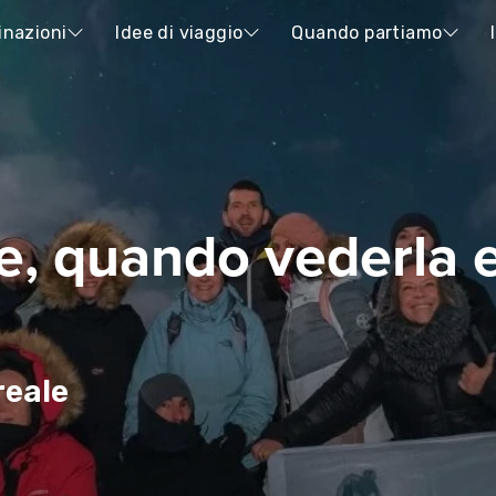
inazioni
Idee di viaggio
Quando partiamo
e, quando vederla 
reale