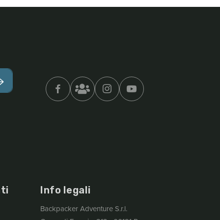
ti
Info legali
Backpacker Adventure S.r.l.