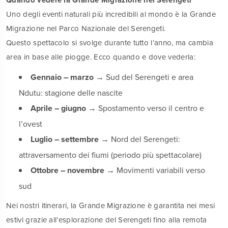
Quando vedere la Grande Migrazione nel Serengeti
Uno degli eventi naturali più incredibili al mondo è la Grande
Migrazione nel Parco Nazionale del Serengeti.
Questo spettacolo si svolge durante tutto l’anno, ma cambia
area in base alle piogge. Ecco quando e dove vederla:
Gennaio – marzo
→ Sud del Serengeti e area
Ndutu: stagione delle nascite
Aprile – giugno
→ Spostamento verso il centro e
l’ovest
Luglio – settembre
→ Nord del Serengeti:
attraversamento dei fiumi (periodo più spettacolare)
Ottobre – novembre
→ Movimenti variabili verso
sud
Nei nostri itinerari, la Grande Migrazione è garantita nei mesi
estivi grazie all’esplorazione del Serengeti fino alla remota