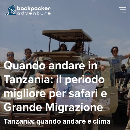
Quando andare in
Tanzania: il periodo
migliore per safari e
Grande Migrazione
Tanzania: quando andare e clima