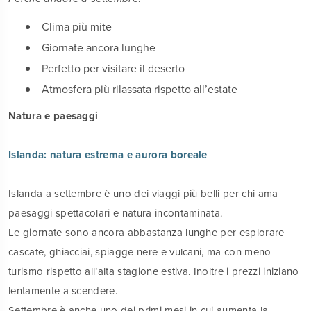
Clima più mite
Giornate ancora lunghe
Perfetto per visitare il deserto
Atmosfera più rilassata rispetto all’estate
Natura e paesaggi
Islanda: natura estrema e aurora boreale
Islanda a settembre è uno dei viaggi più belli per chi ama
paesaggi spettacolari e natura incontaminata.
Le giornate sono ancora abbastanza lunghe per esplorare
cascate, ghiacciai, spiagge nere e vulcani, ma con meno
turismo rispetto all’alta stagione estiva. Inoltre i prezzi iniziano
lentamente a scendere.
Settembre è anche uno dei primi mesi in cui aumenta la