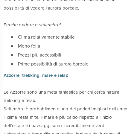
possibilità di vedere l’aurora boreale.
Perché andare a settembre?
Clima relativamente stabile
Meno folla
Prezzi più accessibili
Prime possibilità di aurora boreale
Azzorre: trekking, mare e relax
Le Azzorre sono una meta fantastica per chi cerca natura,
trekking e relax.
Settembre è probabilmente uno dei periodi migliori dell’anno:
il clima resta mite, il mare è più caldo rispetto all’inizio
dell’estate e i paesaggi sono incredibilmente verdi.
L’atmosfera è tranquilla e autentica, lontana dal turismo di