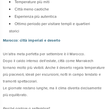
Temperature più miti
Città meno caotiche
Esperienza più autentica
Ottimo periodo per visitare templi e quartieri
storici
Marocco: città imperiali e deserto
Un’altra meta perfetta per settembre è il Marocco.
Dopo il caldo intenso dell’estate, città come Marrakech
tornano molto più vivibili. Anche il deserto regala temperature
più piacevoli, ideali per escursioni, notti in campo tendato e
tramonti spettacolari.
Le giornate restano lunghe, ma il clima diventa decisamente
più equilibrato.
Perché andare a settembre?