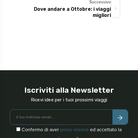
Successivo
Dove andare a Ottobre: i viaggi
migliori
Iscriviti alla Newsletter
Ricevi idee per i tuoi prossimi viaggi
Confermo di aver
preso visione
ed accettato la