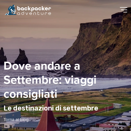
Dove andare a
Settembre: viaggi
consigliati
Le destinazioni di settembre
Torna al blog