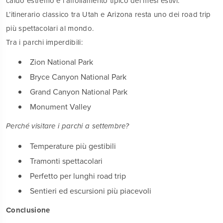
caldo estremo e l’affollamento tipico dei mesi estivi.
L’itinerario classico tra Utah e Arizona resta uno dei road trip
più spettacolari al mondo.
Tra i parchi imperdibili:
Zion National Park
Bryce Canyon National Park
Grand Canyon National Park
Monument Valley
Perché visitare i parchi a settembre?
Temperature più gestibili
Tramonti spettacolari
Perfetto per lunghi road trip
Sentieri ed escursioni più piacevoli
Conclusione